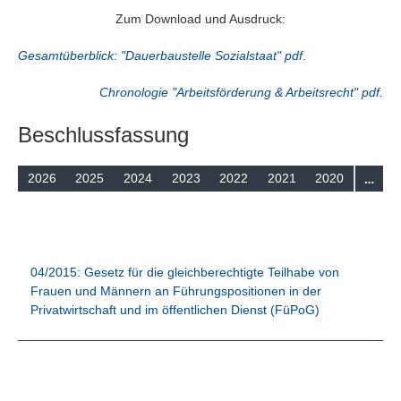
Suchen
Zum Download und Ausdruck:
Gesamtüberblick: "Dauerbaustelle Sozialstaat" pdf
.
Chronologie "Arbeitsförderung & Arbeitsrecht" pdf.
Beschlussfassung
…
2026
2025
2024
2023
2022
2021
2020
04/2015: Gesetz für die gleichberechtigte Teilhabe von
Frauen und Männern an Führungspositionen in der
Privatwirtschaft und im öffentlichen Dienst (FüPoG)