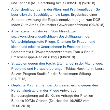
und Technik (IAT Forschung Aktuell 09/2019) (9/2018)
Arbeitsbedingungen in der Alten- und Krankenpflege - So
beurteilen die Beschäftigten die Lage
. Ergebnisse einer
Sonderauswertung der Repräsentativumfragen zum DGB-
Index Gute Arbeit, Deutscher Gewerkschaftsbund (09/2018)
Arbeitszeiten aufstocken. Vom Minijob zur
sozialversicherungspflichtigen Beschäftigung in der
Wertschöpfungskette Pflege. Chancen für Frauen und
kleine und mittlere Unternehmen in Emscher-Lippe
Competentia NRW/Kompetenzzentrum Frau & Beruf
Emscher-Lippe-Region (Hrsg.) (08/2018)
Strategien gegen den Fachkräftemangel in der Altenpflege.
Probleme und Herausforderungen
Tobias Hackmann, Laura
Sulzer, Prognos Studie für die Bertelsmann Stiftung
(07/2018)
Geplante Maßnahmen der Bundesregierung gegen den
Personalnotstand in der Pflege
Antwort der
Bundesregierung auf die Kleine Anfrage der Fraktion
Bündnis 90/Die Grünen (Drucksache 19/2952 vom
25.06.2018)