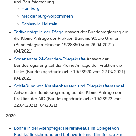
und Berufsforschung
Hamburg
Mecklenburg-Vorpommern
Schleswig Holstein
Tarifverträge in der Pflege
Antwort der Bundesregierung auf
die Kleine Anfrage der Fraktion Bündnis 90/Die Grünen
(Bundestagsdrucksache 19/28850 vom 26.04.2021)
(04/2021)
Sogenannte 24-Stunden-Pflegekräfte
Antwort der
Bundesregierung auf die Kleine Anfrage der Fraktion die
Linke (Bundestagsdrucksache 19/28920 vom 22.04.2021)
(04/2021)
Schließung von Krankenhäusern und Pflegekräftemangel
Antwort der Bundesregierung auf die Kleine Anfrage der
Fraktion der AfD (Bundestagsdrucksache 19/28922 vom
22.04.2021) (04/2021)
2020
Löhne in der Altenpflege: Helferniveaus im Spiegel von
Fachkräftesicherung und Lohnverteilung. Ein Beitrag zur