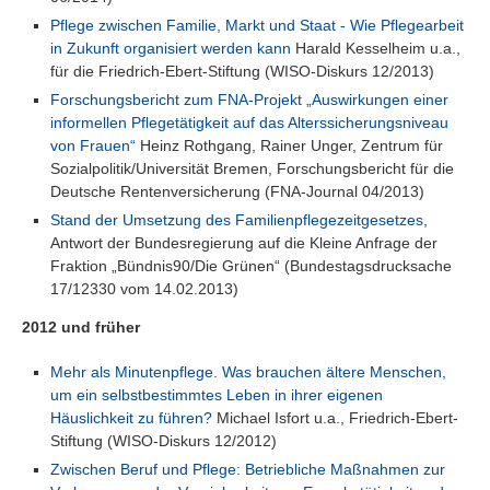
Pflege zwischen Familie, Markt und Staat - Wie Pflegearbeit
in Zukunft organisiert werden kann
Harald Kesselheim u.a.,
für die Friedrich-Ebert-Stiftung (WISO-Diskurs 12/2013)
Forschungsbericht zum FNA-Projekt „Auswirkungen einer
informellen Pflegetätigkeit auf das Alterssicherungsniveau
von Frauen“
Heinz Rothgang, Rainer Unger, Zentrum für
Sozialpolitik/Universität Bremen, Forschungsbericht für die
Deutsche Rentenversicherung (FNA-Journal 04/2013)
Stand der Umsetzung des Familienpflegezeitgesetzes
,
Antwort der Bundesregierung auf die Kleine Anfrage der
Fraktion „Bündnis90/Die Grünen“ (Bundestagsdrucksache
17/12330 vom 14.02.2013)
2012 und früher
Mehr als Minutenpflege. Was brauchen ältere Menschen,
um ein selbstbestimmtes Leben in ihrer eigenen
Häuslichkeit zu führen?
Michael Isfort u.a., Friedrich-Ebert-
Stiftung (WISO-Diskurs 12/2012)
Zwischen Beruf und Pflege: Betriebliche Maßnahmen zur