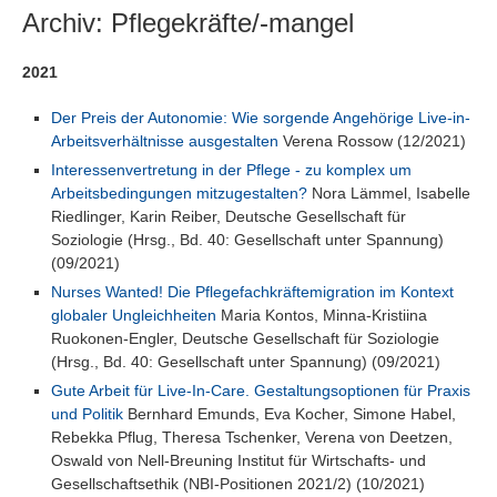
Archiv: Pflegekräfte/-mangel
2021
Der Preis der Autonomie: Wie sorgende Angehörige Live-in-
Arbeitsverhältnisse ausgestalten
Verena Rossow (12/2021)
Interessenvertretung in der Pflege - zu komplex um
Arbeitsbedingungen mitzugestalten?
Nora Lämmel, Isabelle
Riedlinger, Karin Reiber, Deutsche Gesellschaft für
Soziologie (Hrsg., Bd. 40: Gesellschaft unter Spannung)
(09/2021)
Nurses Wanted! Die Pflegefachkräftemigration im Kontext
globaler Ungleichheiten
Maria Kontos, Minna-Kristiina
Ruokonen-Engler, Deutsche Gesellschaft für Soziologie
(Hrsg., Bd. 40: Gesellschaft unter Spannung) (09/2021)
Gute Arbeit für Live-In-Care. Gestaltungsoptionen für Praxis
und Politik
Bernhard Emunds, Eva Kocher, Simone Habel,
Rebekka Pflug, Theresa Tschenker, Verena von Deetzen,
Oswald von Nell-Breuning Institut für Wirtschafts- und
Gesellschaftsethik (NBI-Positionen 2021/2) (10/2021)