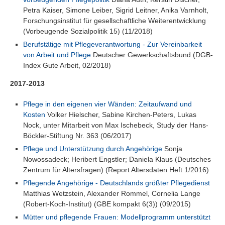
Petra Kaiser, Simone Leiber, Sigrid Leitner, Anika Varnholt,
Forschungsinstitut für gesellschaftliche Weiterentwicklung
(Vorbeugende Sozialpolitik 15) (11/2018)
Berufstätige mit Pflegeverantwortung - Zur Vereinbarkeit
von Arbeit und Pflege
Deutscher Gewerkschaftsbund (DGB-
Index Gute Arbeit, 02/2018)
2017-2013
Pflege in den eigenen vier Wänden: Zeitaufwand und
Kosten
Volker Hielscher, Sabine Kirchen-Peters, Lukas
Nock, unter Mitarbeit von Max Ischebeck, Study der Hans-
Böckler-Stiftung Nr. 363 (06/2017)
Pflege und Unterstützung durch Angehörige
Sonja
Nowossadeck; Heribert Engstler; Daniela Klaus (Deutsches
Zentrum für Altersfragen) (Report Altersdaten Heft 1/2016)
Pflegende Angehörige - Deutschlands größter Pflegedienst
Matthias Wetzstein, Alexander Rommel, Cornelia Lange
(Robert-Koch-Institut) (GBE kompakt 6(3)) (09/2015)
Mütter und pflegende Frauen: Modellprogramm unterstützt