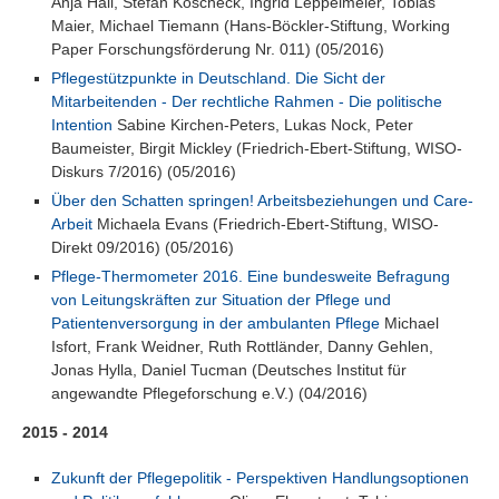
Anja Hall, Stefan Koscheck, Ingrid Leppelmeier, Tobias
Maier, Michael Tiemann (Hans-Böckler-Stiftung, Working
Paper Forschungsförderung Nr. 011) (05/2016)
Pflegestützpunkte in Deutschland. Die Sicht der
Mitarbeitenden - Der rechtliche Rahmen - Die politische
Intention
Sabine Kirchen-Peters, Lukas Nock, Peter
Baumeister, Birgit Mickley (Friedrich-Ebert-Stiftung, WISO-
Diskurs 7/2016) (05/2016)
Über den Schatten springen! Arbeitsbeziehungen und Care-
Arbeit
Michaela Evans (Friedrich-Ebert-Stiftung, WISO-
Direkt 09/2016) (05/2016)
Pflege-Thermometer 2016. Eine bundesweite Befragung
von Leitungskräften zur Situation der Pflege und
Patientenversorgung in der ambulanten Pflege
Michael
Isfort, Frank Weidner, Ruth Rottländer, Danny Gehlen,
Jonas Hylla, Daniel Tucman (Deutsches Institut für
angewandte Pflegeforschung e.V.) (04/2016)
2015 - 2014
Zukunft der Pflegepolitik - Perspektiven Handlungsoptionen