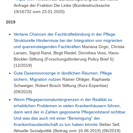
Anfrage der Fraktion Die Linke (Bundesdrucksache
19/16732 vom 23.01.2020)
2019
Vertane Chancen der Fachkräftebindung in der Pflege.
Strukturelle Hindernisse bei der Integration von migrierten
und quereinsteigenden Fachkräften
Mariana Grgic, Christa
Larsen, Sigrid Rand, Birgit Riedel, Dorothea Voss, Hans-
Böckler-Stiftung (Forschungsförderung Policy Brief 5)
(12/2019)
Gute Daseinsvorsorge in ländlichen Räumen: Pflege
sichern, Migration nutzen
Rainer Ohliger, Raphaela
Schweiger, Robert Bosch Stiftung (Kurz-Expertise)
(09/2019)
Wenn Pflegepersonaluntergrenzen in der Realität zu
erheblichen Problemen in vielen Krankenhäusern führen,
dann wird der in Zahlen gegossene Pflegenotstand sichtbar.
Und was das auch mit einer "Bereinigung" der
Krankenhauslandschaft zu tun haben könnte
Stefan Sell,
Aktuelle Sozialpolitik (Beitrag vom 16.06.2019) (06/2019)