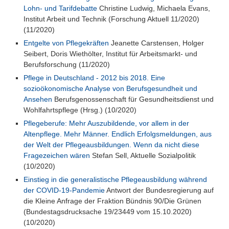
Lohn- und Tarifdebatte
Christine Ludwig, Michaela Evans,
Institut Arbeit und Technik (Forschung Aktuell 11/2020)
(11/2020)
Entgelte von Pflegekräften
Jeanette Carstensen, Holger
Seibert, Doris Wiethölter, Institut für Arbeitsmarkt- und
Berufsforschung (11/2020)
Pflege in Deutschland - 2012 bis 2018. Eine
sozioökonomische Analyse von Berufsgesundheit und
Ansehen
Berufsgenossenschaft für Gesundheitsdienst und
Wohlfahrtspflege (Hrsg.) (10/2020)
Pflegeberufe: Mehr Auszubildende, vor allem in der
Altenpflege. Mehr Männer. Endlich Erfolgsmeldungen, aus
der Welt der Pflegeausbildungen. Wenn da nicht diese
Fragezeichen wären
Stefan Sell, Aktuelle Sozialpolitik
(10/2020)
Einstieg in die generalistische Pflegeausbildung während
der COVID-19-Pandemie
Antwort der Bundesregierung auf
die Kleine Anfrage der Fraktion Bündnis 90/Die Grünen
(Bundestagsdrucksache 19/23449 vom 15.10.2020)
(10/2020)