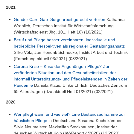
2021
Gender Care Gap: Sorgearbeit gerecht verteilen
Katharina
Wrohlich, Deutsches Institut für Wirtschaftsforschung
(Wirtschaftsdienst Jhg. 101, Heft 10) (10/2021)
Beruf und Pflege besser vereinbaren: individuelle und
betriebliche Perspektiven als regionaler Gestaltungsansatz
Silke Völz, Jan Hendrik Schnecke, Institut Arbeit und Technik
(Forschung aktuell 03/2021) (03/2021)
Corona-Krise = Krise der Angehörigen-Pflege? Zur
veränderten Situation und den Gesundheitsrisiken der
informell Unterstützungs- und Pflegeleistenden in Zeiten der
Pandemie
Daniela Klaus, Ulrike Ehrlich, Deutsches Zentrum
für Altersfragen (dza aktuell Heft 01/2021) (02/2021)
2020
Wer pflegt wann und wie viel? Eine Bestandsaufnahme zur
häuslichen Pflege
in Deutschland Susanna Kochskämper,
Silvia Neumeister, Maximilian Stockhausen, Institut der
deuschen Wirtschaft Köln (IW-Report 4/2020) (12/2020)