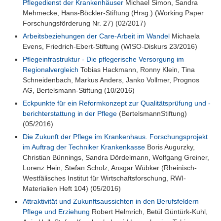
Pflegedienst der Krankenhäuser
Michael Simon, Sandra
Mehmecke, Hans-Böckler-Stiftung (Hrsg.) (Working Paper
Forschungsförderung Nr. 27) (02/2017)
Arbeitsbeziehungen der Care-Arbeit im Wandel
Michaela
Evens, Friedrich-Ebert-Stiftung (WISO-Diskurs 23/2016)
Pflegeinfrastruktur - Die pflegerische Versorgung im
Regionalvergleich
Tobias Hackmann, Ronny Klein, Tina
Schneidenbach, Markus Anders, Janko Vollmer, Prognos
AG, Bertelsmann-Stiftung (10/2016)
Eckpunkte für ein Reformkonzept zur Qualitätsprüfung und -
berichterstattung in der Pflege
(BertelsmannStiftung)
(05/2016)
Die Zukunft der Pflege im Krankenhaus. Forschungsprojekt
im Auftrag der Techniker Krankenkasse
Boris Augurzky,
Christian Bünnings, Sandra Dördelmann, Wolfgang Greiner,
Lorenz Hein, Stefan Scholz, Ansgar Wübker (Rheinisch-
Westfälisches Institut für Wirtschaftsforschung, RWI-
Materialien Heft 104) (05/2016)
Attraktivität und Zukunftsaussichten in den Berufsfeldern
Pflege und Erziehung
Robert Helmrich, Betül Güntürk-Kuhl,