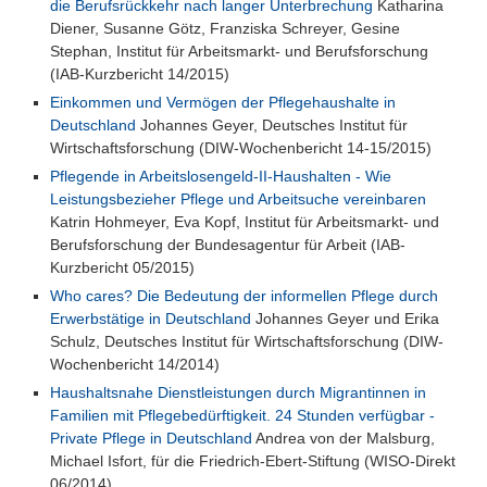
die Berufsrückkehr nach langer Unterbrechung
Katharina
Diener, Susanne Götz, Franziska Schreyer, Gesine
Stephan, Institut für Arbeitsmarkt- und Berufsforschung
(IAB-Kurzbericht 14/2015)
Einkommen und Vermögen der Pflegehaushalte in
Deutschland
Johannes Geyer, Deutsches Institut für
Wirtschaftsforschung (DIW-Wochenbericht 14-15/2015)
Pflegende in Arbeitslosengeld-II-Haushalten - Wie
Leistungsbezieher Pflege und Arbeitsuche vereinbaren
Katrin Hohmeyer, Eva Kopf, Institut für Arbeitsmarkt- und
Berufsforschung der Bundesagentur für Arbeit (IAB-
Kurzbericht 05/2015)
Who cares? Die Bedeutung der informellen Pflege durch
Erwerbstätige in Deutschland
Johannes Geyer und Erika
Schulz, Deutsches Institut für Wirtschaftsforschung (DIW-
Wochenbericht 14/2014)
Haushaltsnahe Dienstleistungen durch Migrantinnen in
Familien mit Pflegebedürftigkeit. 24 Stunden verfügbar -
Private Pflege in Deutschland
Andrea von der Malsburg,
Michael Isfort, für die Friedrich-Ebert-Stiftung (WISO-Direkt
06/2014)