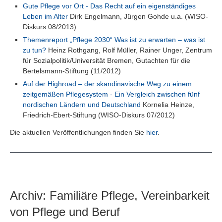
Gute Pflege vor Ort - Das Recht auf ein eigenständiges
Leben im Alter
Dirk Engelmann, Jürgen Gohde u.a. (WISO-
Diskurs 08/2013)
Themenreport „Pflege 2030“ Was ist zu erwarten – was ist
zu tun?
Heinz Rothgang, Rolf Müller, Rainer Unger, Zentrum
für Sozialpolitik/Universität Bremen, Gutachten für die
Bertelsmann-Stiftung (11/2012)
Auf der Highroad – der skandinavische Weg zu einem
zeitgemäßen Pflegesystem - Ein Vergleich zwischen fünf
nordischen Ländern und Deutschland
Kornelia Heinze,
Friedrich-Ebert-Stiftung (WISO-Diskurs 07/2012)
Die aktuellen Veröffentlichungen finden Sie
hier
.
Archiv: Familiäre Pflege, Vereinbarkeit
von Pflege und Beruf