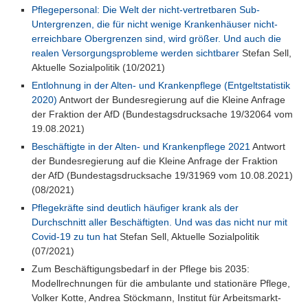
Pflegepersonal: Die Welt der nicht-vertretbaren Sub-
Untergrenzen, die für nicht wenige Krankenhäuser nicht-
erreichbare Obergrenzen sind, wird größer. Und auch die
realen Versorgungsprobleme werden sichtbarer
Stefan Sell,
Aktuelle Sozialpolitik (10/2021)
Entlohnung in der Alten- und Krankenpflege (Entgeltstatistik
2020)
Antwort der Bundesregierung auf die Kleine Anfrage
der Fraktion der AfD (Bundestagsdrucksache 19/32064 vom
19.08.2021)
Beschäftigte in der Alten- und Krankenpflege 2021
Antwort
der Bundesregierung auf die Kleine Anfrage der Fraktion
der AfD (Bundestagsdrucksache 19/31969 vom 10.08.2021)
(08/2021)
Pflegekräfte sind deutlich häufiger krank als der
Durchschnitt aller Beschäftigten. Und was das nicht nur mit
Covid-19 zu tun hat
Stefan Sell, Aktuelle Sozialpolitik
(07/2021)
Zum Beschäftigungsbedarf in der Pflege bis 2035:
Modellrechnungen für die ambulante und stationäre Pflege,
Volker Kotte, Andrea Stöckmann, Institut für Arbeitsmarkt-