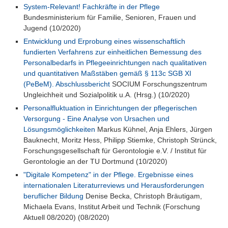
System-Relevant! Fachkräfte in der Pflege
Bundesministerium für Familie, Senioren, Frauen und
Jugend (10/2020)
Entwicklung und Erprobung eines wissenschaftlich
fundierten Verfahrens zur einheitlichen Bemessung des
Personalbedarfs in Pflegeeinrichtungen nach qualitativen
und quantitativen Maßstäben gemäß § 113c SGB XI
(PeBeM). Abschlussbericht
SOCIUM Forschungszentrum
Ungleichheit und Sozialpolitik u.A. (Hrsg.) (10/2020)
Personalfluktuation in Einrichtungen der pflegerischen
Versorgung - Eine Analyse von Ursachen und
Lösungsmöglichkeiten
Markus Kühnel, Anja Ehlers, Jürgen
Bauknecht, Moritz Hess, Philipp Stiemke, Christoph Strünck,
Forschungsgesellschaft für Gerontologie e.V. / Institut für
Gerontologie an der TU Dortmund (10/2020)
"Digitale Kompetenz" in der Pflege. Ergebnisse eines
internationalen Literaturreviews und Herausforderungen
beruflicher Bildung
Denise Becka, Christoph Bräutigam,
Michaela Evans, Institut Arbeit und Technik (Forschung
Aktuell 08/2020) (08/2020)