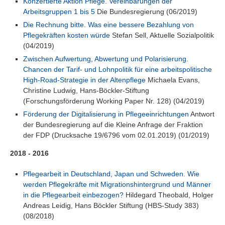
Konzertierte Aktion Pflege. Vereinbarungen der
Arbeitsgruppen 1 bis 5
Die Bundesregierung (06/2019)
Die Rechnung bitte. Was eine bessere Bezahlung von
Pflegekräften kosten würde
Stefan Sell, Aktuelle Sozialpolitik
(04/2019)
Zwischen Aufwertung, Abwertung und Polarisierung.
Chancen der Tarif- und Lohnpolitik für eine arbeitspolitische
High-Road-Strategie in der Altenpflege
Michaela Evans,
Christine Ludwig, Hans-Böckler-Stiftung
(Forschungsförderung Working Paper Nr. 128) (04/2019)
Förderung der Digitalisierung in Pflegeeinrichtungen
Antwort
der Bundesregierung auf die Kleine Anfrage der Fraktion
der FDP (Drucksache 19/6796 vom 02.01.2019) (01/2019)
2018 - 2016
Pflegearbeit in Deutschland, Japan und Schweden. Wie
werden Pflegekräfte mit Migrationshintergrund und Männer
in die Pflegearbeit einbezogen?
Hildegard Theobald, Holger
Andreas Leidig, Hans Böckler Stiftung (HBS-Study 383)
(08/2018)