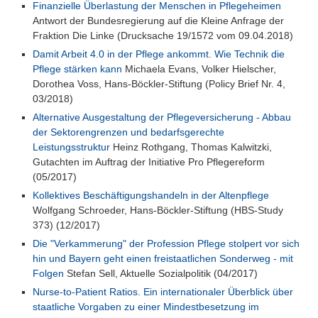
Finanzielle Überlastung der Menschen in Pflegeheimen
Antwort der Bundesregierung auf die Kleine Anfrage der
Fraktion Die Linke (Drucksache 19/1572 vom 09.04.2018)
Damit Arbeit 4.0 in der Pflege ankommt. Wie Technik die
Pflege stärken kann
Michaela Evans, Volker Hielscher,
Dorothea Voss, Hans-Böckler-Stiftung (Policy Brief Nr. 4,
03/2018)
Alternative Ausgestaltung der Pflegeversicherung - Abbau
der Sektorengrenzen und bedarfsgerechte
Leistungsstruktur
Heinz Rothgang, Thomas Kalwitzki,
Gutachten im Auftrag der Initiative Pro Pflegereform
(05/2017)
Kollektives Beschäftigungshandeln in der Altenpflege
Wolfgang Schroeder, Hans-Böckler-Stiftung (HBS-Study
373) (12/2017)
Die "Verkammerung" der Profession Pflege stolpert vor sich
hin und Bayern geht einen freistaatlichen Sonderweg - mit
Folgen
Stefan Sell, Aktuelle Sozialpolitik (04/2017)
Nurse-to-Patient Ratios. Ein internationaler Überblick über
staatliche Vorgaben zu einer Mindestbesetzung im