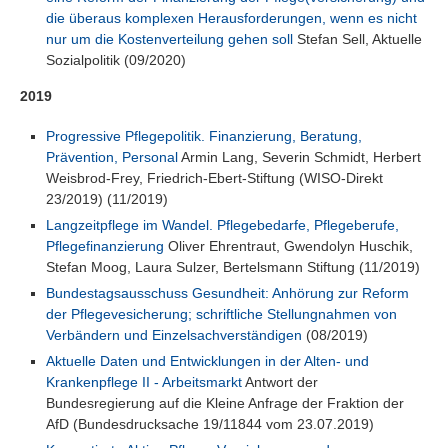
die überaus komplexen Herausforderungen, wenn es nicht
nur um die Kostenverteilung gehen soll
Stefan Sell, Aktuelle
Sozialpolitik (09/2020)
2019
Progressive Pflegepolitik. Finanzierung, Beratung,
Prävention, Personal
Armin Lang, Severin Schmidt, Herbert
Weisbrod-Frey, Friedrich-Ebert-Stiftung (WISO-Direkt
23/2019) (11/2019)
Langzeitpflege im Wandel. Pflegebedarfe, Pflegeberufe,
Pflegefinanzierung
Oliver Ehrentraut, Gwendolyn Huschik,
Stefan Moog, Laura Sulzer, Bertelsmann Stiftung (11/2019)
Bundestagsausschuss Gesundheit: Anhörung zur Reform
der Pflegevesicherung; schriftliche Stellungnahmen von
Verbändern und Einzelsachverständigen
(08/2019)
Aktuelle Daten und Entwicklungen in der Alten- und
Krankenpflege II - Arbeitsmarkt
Antwort der
Bundesregierung auf die Kleine Anfrage der Fraktion der
AfD (Bundesdrucksache 19/11844 vom 23.07.2019)