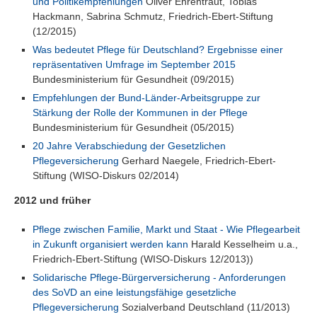
und Politikempfehlungen
Oliver Ehrentraut, Tobias
Hackmann, Sabrina Schmutz, Friedrich-Ebert-Stiftung
(12/2015)
Was bedeutet Pflege für Deutschland? Ergebnisse einer
repräsentativen Umfrage im September 2015
Bundesministerium für Gesundheit (09/2015)
Empfehlungen der Bund-Länder-Arbeitsgruppe zur
Stärkung der Rolle der Kommunen in der Pflege
Bundesministerium für Gesundheit (05/2015)
20 Jahre Verabschiedung der Gesetzlichen
Pflegeversicherung
Gerhard Naegele, Friedrich-Ebert-
Stiftung (WISO-Diskurs 02/2014)
2012 und früher
Pflege zwischen Familie, Markt und Staat - Wie Pflegearbeit
in Zukunft organisiert werden kann
Harald Kesselheim u.a.,
Friedrich-Ebert-Stiftung (WISO-Diskurs 12/2013))
Solidarische Pflege-Bürgerversicherung - Anforderungen
des SoVD an eine leistungsfähige gesetzliche
Pflegeversicherung
Sozialverband Deutschland (11/2013)