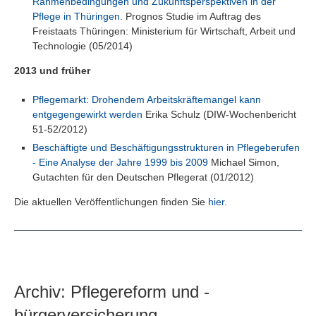
Rahmenbedingungen und Zukunftsperspektiven in der
Pflege in Thüringen
. Prognos Studie im Auftrag des
Freistaats Thüringen: Ministerium für Wirtschaft, Arbeit und
Technologie (05/2014)
2013 und früher
Pflegemarkt: Drohendem Arbeitskräftemangel kann
entgegengewirkt werden
Erika Schulz (DIW-Wochenbericht
51-52/2012)
Beschäftigte und Beschäftigungsstrukturen in Pflegeberufen
- Eine Analyse der Jahre 1999 bis 2009
Michael Simon,
Gutachten für den Deutschen Pflegerat (01/2012)
Die aktuellen Veröffentlichungen finden Sie
hier
.
Archiv: Pflegereform und -
bürgerversicherung