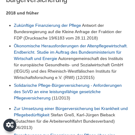
2018 und früher
Zukünftige Finanzierung der Pflege
Antwort der
Bundesregierung auf die Kleine Anfrage der Fraktion der
FDP (Drucksache 19/6183 vom 28.11.2018)
Ökonomische Herausforderungen der Altenpflegewirtschaft.
Endbericht. Studie im Auftrag des Bundesministerium für
Wirtschaft und Energie
Autorengemeinschaft des Instituts
für europäische Gesundheits- und Sozialwirtschaft GmbH
(IEGUS) und des Rheinisch-Westfälischen Instituts für
Wirtschaftsforschung e.V. (RWI) (12/2015)
Solidarische Pflege-Bürgerversicherung - Anforderungen
des SoVD an eine leistungsfähige gesetzliche
Pflegeversicherung
(11/2013)
Zur Umsetzung einer Bürgerversicherung bei Krankheit und
Pflegebedürftigkeit
Stefan Greß, Karl-Jürgen Bieback
(Gutachten für die Arbeiterwohlfahrt Bundesverband)
(06/2013)
Privatsphäre-Einstellungen öffnen