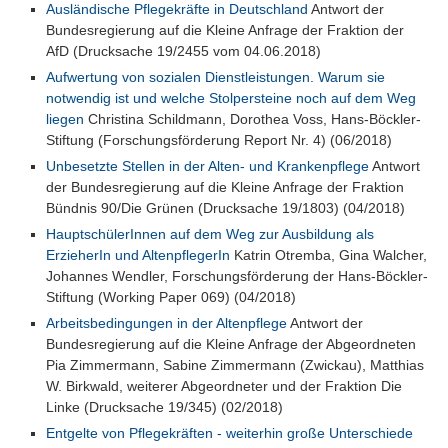
Ausländische Pflegekräfte in Deutschland
Antwort der
Bundesregierung auf die Kleine Anfrage der Fraktion der
AfD (Drucksache 19/2455 vom 04.06.2018)
Aufwertung von sozialen Dienstleistungen. Warum sie
notwendig ist und welche Stolpersteine noch auf dem Weg
liegen
Christina Schildmann, Dorothea Voss, Hans-Böckler-
Stiftung (Forschungsförderung Report Nr. 4) (06/2018)
Unbesetzte Stellen in der Alten- und Krankenpflege
Antwort
der Bundesregierung auf die Kleine Anfrage der Fraktion
Bündnis 90/Die Grünen (Drucksache 19/1803) (04/2018)
HauptschülerInnen auf dem Weg zur Ausbildung als
ErzieherIn und AltenpflegerIn
Katrin Otremba, Gina Walcher,
Johannes Wendler, Forschungsförderung der Hans-Böckler-
Stiftung (Working Paper 069) (04/2018)
Arbeitsbedingungen in der Altenpflege
Antwort der
Bundesregierung auf die Kleine Anfrage der Abgeordneten
Pia Zimmermann, Sabine Zimmermann (Zwickau), Matthias
W. Birkwald, weiterer Abgeordneter und der Fraktion Die
Linke (Drucksache 19/345) (02/2018)
Entgelte von Pflegekräften - weiterhin große Unterschiede