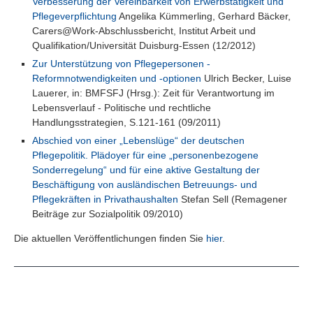
Verbesserung der Vereinbarkeit von Erwerbstätigkeit und
Pflegeverpflichtung
Angelika Kümmerling, Gerhard Bäcker,
Carers@Work-Abschlussbericht, Institut Arbeit und
Qualifikation/Universität Duisburg-Essen (12/2012)
Zur Unterstützung von Pflegepersonen -
Reformnotwendigkeiten und -optionen
Ulrich Becker, Luise
Lauerer, in: BMFSFJ (Hrsg.): Zeit für Verantwortung im
Lebensverlauf - Politische und rechtliche
Handlungsstrategien, S.121-161 (09/2011)
Abschied von einer „Lebenslüge“ der deutschen
Pflegepolitik. Plädoyer für eine „personenbezogene
Sonderregelung“ und für eine aktive Gestaltung der
Beschäftigung von ausländischen Betreuungs- und
Pflegekräften in Privathaushalten
Stefan Sell (Remagener
Beiträge zur Sozialpolitik 09/2010)
Die aktuellen Veröffentlichungen finden Sie
hier
.