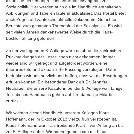
aktuell.de ein umfangreiches Informationsangebot zur
Sozialpolitik. Hier werden auch die im Handbuch enthaltenen
Abbildungen und Tabellen laufend aktualisiert. Das Portal bietet
auch Zugriff auf zahlreiche aktuelle Dokumente, Gutachten,
Berichte zum gesamten Themenfeld der Sozialpolitik. Es wird
seit vielen Jahren dankenswerter Weise durch die Hans-
Böckler-Stiftung gefördert.
Zu der vorliegenden 6. Auflage wäre es ohne die zahlreichen
Rückmeldungen der Leser:innen nicht gekommen. Immer
wieder sind wir gefragt und aufgefordert worden, eine
überarbeitete und aktualisierte Fassung vorzulegen. Dafür
bedanken wir uns herzlich und hoffen, dass wir die Erwartungen
erfüllen können. Ein besonderer Dank gilt Dr. Jennifer
Neubauer, die unsere Koautorin bei der 5. Auflage war. Einige
Teile dieses Handbuchs gehen auf ihre damalige Mitarbeit
zurück.
Wir widmen dieses Handbuch unserem Kollegen Klaus
Hofemann, der im Oktober 2013 viel zu früh verstorben ist.
Klaus Hofemann war – als treibende Kraft – von Anfang an bis
zur 5. Auflage dabei. Wir haben gemeinsam mit Klaus