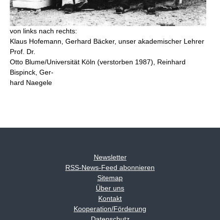
von links nach rechts:
Klaus Hofemann, Gerhard Bäcker, unser akademischer Lehrer
Prof. Dr.
Otto Blume/Universität Köln (verstorben 1987), Reinhard
Bispinck, Ger-
hard Naegele
Newsletter
RSS-News-Feed abonnieren
Sitemap
Über uns
Kontakt
Kooperation/Förderung
Datenschutz