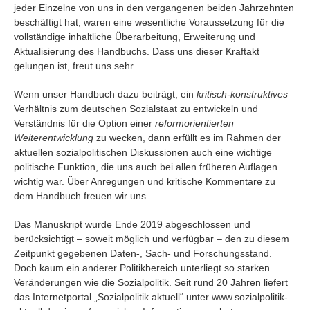
jeder Einzelne von uns in den vergangenen beiden Jahrzehnten
beschäftigt hat, waren eine wesentliche Voraussetzung für die
vollständige inhaltliche Überarbeitung, Erweiterung und
Aktualisierung des Handbuchs. Dass uns dieser Kraftakt
gelungen ist, freut uns sehr.
Wenn unser Handbuch dazu beiträgt, ein
kritisch-konstruktives
Verhältnis zum deutschen Sozialstaat zu entwickeln und
Verständnis für die Option einer
reformorientierten
Weiterentwicklung
zu wecken, dann erfüllt es im Rahmen der
aktuellen sozialpolitischen Diskussionen auch eine wichtige
politische Funktion, die uns auch bei allen früheren Auflagen
wichtig war. Über Anregungen und kritische Kommentare zu
dem Handbuch freuen wir uns.
Das Manuskript wurde Ende 2019 abgeschlossen und
berücksichtigt – soweit möglich und verfügbar – den zu diesem
Zeitpunkt gegebenen Daten-, Sach- und Forschungsstand.
Doch kaum ein anderer Politikbereich unterliegt so starken
Veränderungen wie die Sozialpolitik. Seit rund 20 Jahren liefert
das Internetportal „Sozialpolitik aktuell“ unter www.sozialpolitik-