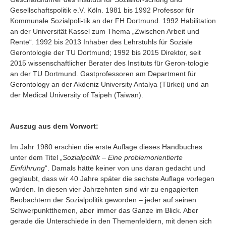
Gesellschaftspolitik e.V. Köln. 1981 bis 1992 Professor für
Kommunale Sozialpoli-tik an der FH Dortmund. 1992 Habilitation
an der Universität Kassel zum Thema „Zwischen Arbeit und
Rente“. 1992 bis 2013 Inhaber des Lehrstuhls für Soziale
Gerontologie der TU Dortmund; 1992 bis 2015 Direktor, seit
2015 wissenschaftlicher Berater des Instituts für Geron-tologie
an der TU Dortmund. Gastprofessoren am Department für
Gerontology an der Akdeniz University Antalya (Türkei) und an
der Medical University of Taipeh (Taiwan).
Auszug aus dem Vorwort:
Im Jahr 1980 erschien die erste Auflage dieses Handbuches
unter dem Titel „
Sozialpolitik
–
Eine problemorientierte
Einführung
“. Damals hätte keiner von uns daran gedacht und
geglaubt, dass wir 40 Jahre später die sechste Auflage vorlegen
würden. In diesen vier Jahrzehnten sind wir zu engagierten
Beobachtern der Sozialpolitik geworden – jeder auf seinen
Schwerpunktthemen, aber immer das Ganze im Blick. Aber
gerade die Unterschiede in den Themenfeldern, mit denen sich