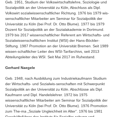
Geb. 1951, Studium der Volkswirtschaftslehre, Soziologie und
Sozialpolitik an der Universität zu Köln, Abschluss als Dipl.
Volkswirt sozialwissenschaftlicher Richtung. 1976 bis 1979 wis-
senschaftlicher Mitarbeiter am Seminar für Sozialpolitik der
Universität zu Köln (bei Prof. Dr. Otto Blume). 1977 bis 1979
Dozent für Sozialpolitik an der Sozialakademie in Dortmund.
1979 bis 2017 wissenschaftlicher Referent am Wirtschafts- und
Sozialwissenschaftlichen Institut (WSI) der Hans-Böckler-
Stiftung. 1987 Promotion an der Universität Bremen. Seit 1989
wissen-schaftlicher Leiter des WSI-Tarifarchivs, seit 2013
Abteilungsleiter des WSI. Seit Mai 2017 im Ruhestand.
Gerhard Naegele
Geb. 1948, nach Ausbildung zum Industriekaufmann Studium
der Wirtschafts- und Sozialwis-senschaften mit Schwerpunkt
Sozialpolitik an der Universität zu Köln. Abschlüsse als Dipl.
Kaufmann und Dipl. Handelslehrer. 1972 bis 1975
wissenschaftlicher Mitarbeiter am Seminar für Sozialpolitik der
Universität zu Köln (bei Prof. Dr. Otto Blume). 1976 Promotion
zum The-ma „Soziale Ungleichheit im Alter“. 1976 bis 1981
Geschäftsführer des Instituts für Sozialfor-schung und