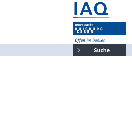
Suche
gesamte Seite
Suchen