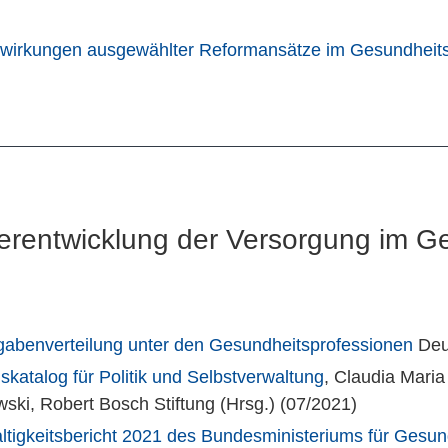
gswirkungen ausgewählter Reformansätze im Gesundhei
eiterentwicklung der Versorgung im
gabenverteilung unter den Gesundheitsprofessionen
Deut
skatalog für Politik und Selbstverwaltung
, Claudia Mari
wski, Robert Bosch Stiftung (Hrsg.) (07/2021)
altigkeitsbericht 2021 des Bundesministeriums für Gesun