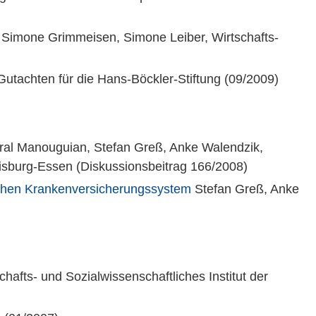
Simone Grimmeisen, Simone Leiber, Wirtschafts-
utachten für die Hans-Böckler-Stiftung (09/2009)
al Manouguian, Stefan Greß, Anke Walendzik,
uisburg-Essen (Diskussionsbeitrag 166/2008)
chen Krankenversicherungssystem
Stefan Greß, Anke
hafts- und Sozialwissenschaftliches Institut der