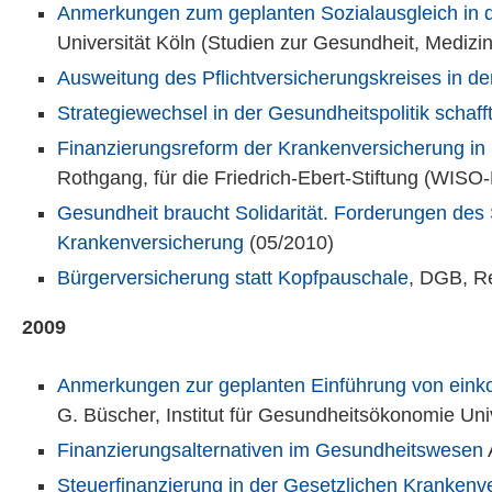
Anmerkungen zum geplanten Sozialausgleich in d
Universität Köln (Studien zur Gesundheit, Medizi
Ausweitung des Pflichtversicherungskreises in d
Strategiewechsel in der Gesundheitspolitik scha
Finanzierungsreform der Krankenversicherung in
Rothgang, für die Friedrich-Ebert-Stiftung (WISO
Gesundheit braucht Solidarität. Forderungen des 
Krankenversicherung
(05/2010)
Bürgerversicherung statt Kopfpauschale
, DGB, R
2009
Anmerkungen zur geplanten Einführung von eink
G. Büscher, Institut für Gesundheitsökonomie Uni
Finanzierungsalternativen im Gesundheitswesen
Steuerfinanzierung in der Gesetzlichen Krankenv