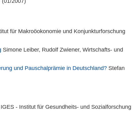
 (01/2007)
titut für Makroöokonomie und Konjunkturforschung
ng
Simone Leiber, Rudolf Zwiener, Wirtschafts- und
herung und Pauschalprämie in Deutschland?
Stefan
GES - Institut für Gesundheits- und Sozialforschung