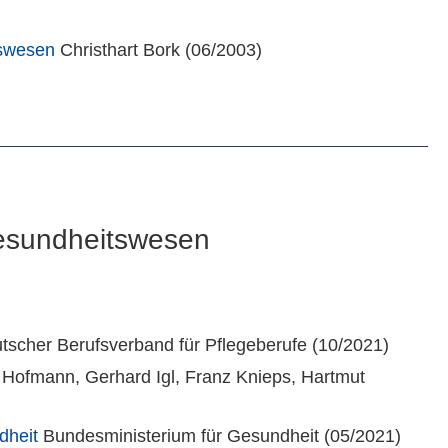
tswesen
Christhart Bork (06/2003)
 Gesundheitswesen
scher Berufsverband für Pflegeberufe (10/2021)
a Hofmann, Gerhard Igl, Franz Knieps, Hartmut
dheit
Bundesministerium für Gesundheit (05/2021)