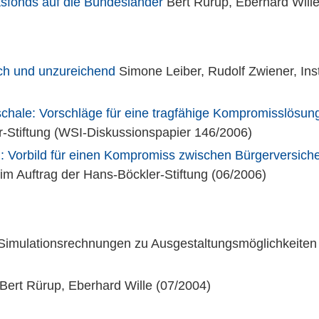
tsfonds auf die Bundesländer
Bert Rürup, Eberhard Wille
ch und unzureichend
Simone Leiber, Rudolf Zwiener, Ins
chale: Vorschläge für eine tragfähige Kompromisslösu
er-Stiftung (WSI-Diskussionspapier 146/2006)
: Vorbild für einen Kompromiss zwischen Bürgerversic
m Auftrag der Hans-Böckler-Stiftung (06/2006)
imulationsrechnungen zu Ausgestaltungsmöglichkeiten I
Bert Rürup, Eberhard Wille (07/2004)