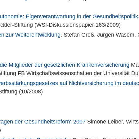
utonomie: Eigenverantwortung in der Gesundheitspolitik
öckler-Stiftung (WSI-Diskussionspapier 163/2009)
n zur Weiterentwicklung
, Stefan Greß, Jürgen Wasem, G
die Mitglieder der gesetzlichen Krankenversicherung
Mar
iftung FB Wirtschaftswissenschaften der Universität D
rbsstärkungsgesetzes auf Nichtversicherung im deuts
tiftung (10/2008)
Fragen der Gesundheitsreform 2007
Simone Leiber, Wirtsc
)