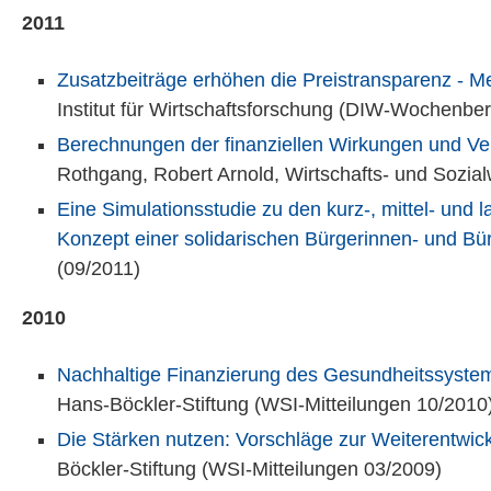
2011
Zusatzbeiträge erhöhen die Preistransparenz - M
Institut für Wirtschaftsforschung (DIW-Wochenber
Berechnungen der finanziellen Wirkungen und Vert
Rothgang, Robert Arnold, Wirtschafts- und Sozial
Eine Simulationsstudie zu den kurz-, mittel- und
Konzept einer solidarischen Bürgerinnen- und Bü
(09/2011)
2010
Nachhaltige Finanzierung des Gesundheitssyste
Hans-Böckler-Stiftung (WSI-Mitteilungen 10/2010
Die Stärken nutzen: Vorschläge zur Weiterentwi
Böckler-Stiftung (WSI-Mitteilungen 03/2009)