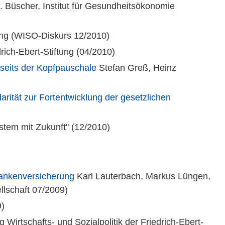
 Büscher, Institut für Gesundheitsökonomie
tung (WISO-Diskurs 12/2010)
rich-Ebert-Stiftung (04/2010)
seits der Kopfpauschale
Stefan Greß, Heinz
rität zur Fortentwicklung der gesetzlichen
tem mit Zukunft" (12/2010)
ankenversicherung
Karl Lauterbach, Markus Lüngen,
llschaft 07/2009)
9)
Wirtschafts- und Sozialpolitik der Friedrich-Ebert-