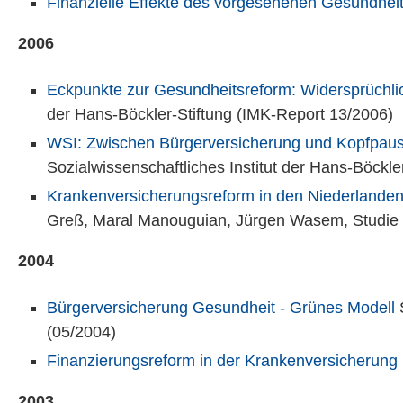
Finanzielle Effekte des vorgesehenen Gesundhei
2006
Eckpunkte zur Gesundheitsreform: Widersprüchli
der Hans-Böckler-Stiftung (IMK-Report 13/2006)
WSI: Zwischen Bürgerversicherung und Kopfpaus
Sozialwissenschaftliches Institut der Hans-Böckl
Krankenversicherungsreform in den Niederlanden
Greß, Maral Manouguian, Jürgen Wasem, Studie i
2004
Bürgerversicherung Gesundheit - Grünes Modell
S
(05/2004)
Finanzierungsreform in der Krankenversicherung
2003