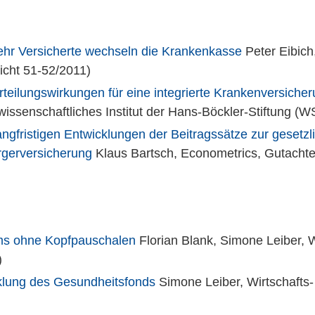
ehr Versicherte wechseln die Krankenkasse
Peter Eibich
icht 51-52/2011)
eilungswirkungen für eine integrierte Krankenversicher
wissenschaftliches Institut der Hans-Böckler-Stiftung (
 langfristigen Entwicklungen der Beitragssätze zur gese
rgerversicherung
Klaus Bartsch, Econometrics, Gutachte
ms ohne Kopfpauschalen
Florian Blank, Simone Leiber, Wi
)
cklung des Gesundheitsfonds
Simone Leiber, Wirtschafts- 