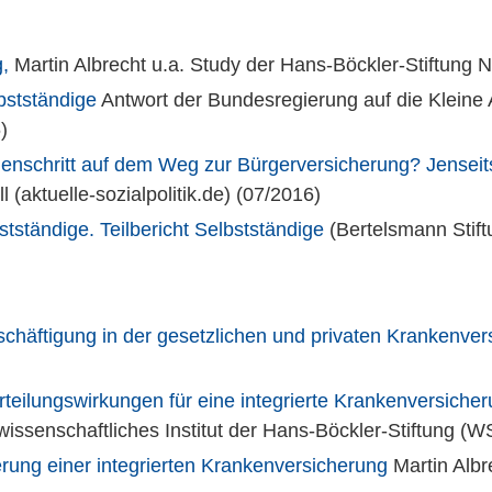
,
Martin Albrecht u.a. Study der Hans-Böckler-Stiftung N
bstständige
Antwort der Bundesregierung auf die Kleine
)
henschritt auf dem Weg zur Bürgerversicherung? Jenseits
l (aktuelle-sozialpolitik.de) (07/2016)
tständige. Teilbericht Selbstständige
(Bertelsmann Stift
chäftigung in der gesetzlichen und privaten Krankenver
teilungswirkungen für eine integrierte Krankenversicher
wissenschaftliches Institut der Hans-Böckler-Stiftung 
ierung einer integrierten Krankenversicherung
Martin Albr