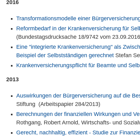
2016
Transformationsmodelle einer Bürgerversicherung
Reformbedarf in der Krankenversicherung für Sel
(Bundestagsdrucksache 18/9742 vom 23.09.2016
Eine "integrierte Krankenversicherung" als Zwisc
Beispiel der Selbstständigen gerechnet
Stefan Sel
Krankenversicherungspflicht für Beamte und Selbs
2013
Auswirkungen der Bürgerversicherung auf die Bes
Stiftung (Arbeitspapier 284/2013)
Berechnungen der finanziellen Wirkungen und Ver
Rothgang, Robert Arnold, Wirtschafts- und Sozial
Gerecht, nachhaltig, effizient - Studie zur Finanz