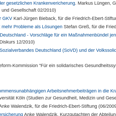
er gesetzlichen Krankenvericherung
. Markus Lüngen, G.
n und Gesellschaft 02/2010)
er GKV
Karl-Jürgen Bieback, für die Friedrich-Ebert-Stif
fft mehr Probleme als Lösungen
Stefan Greß, für die Fried
 Deutschland - Vorschläge für ein Maßnahmenbündel jen
-Diskurs 12/2010)
Sozialverbandes Deutschland (SoVD) und der Volkssolida
eform-Kommission "Für ein solidarisches Gesundheitssys
ommensunabhängigen Arbeitsnehmerbeiträgen in die Kr
versität Köln (Studien zur Gesundheit, Medizin und Gese
Anke Walendzik, für die Friedrich-Ebert-Stiftung (06/200
ersicherung
Anke Walendzik, Kurzgutachten der Abteilung 