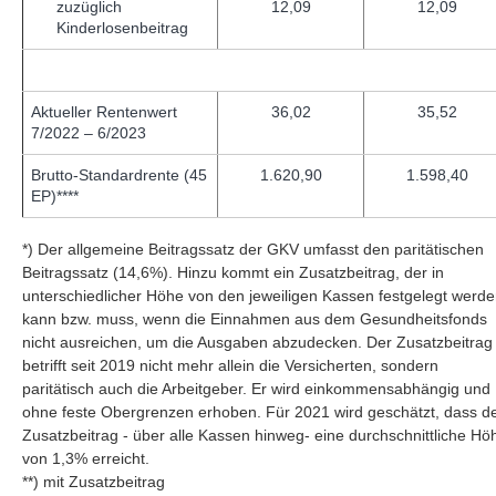
zuzüglich
12,09
12,09
Kinderlosenbeitrag
Aktueller Rentenwert
36,02
35,52
7/2022 – 6/2023
Brutto-Standardrente (45
1.620,90
1.598,40
EP)****
*) Der allgemeine Beitragssatz der GKV umfasst den paritätischen
Beitragssatz (14,6%). Hinzu kommt ein Zusatzbeitrag, der in
unterschiedlicher Höhe von den jeweiligen Kassen festgelegt werd
kann bzw. muss, wenn die Einnahmen aus dem Gesundheitsfonds
nicht ausreichen, um die Ausgaben abzudecken. Der Zusatzbeitrag
betrifft seit 2019 nicht mehr allein die Versicherten, sondern
paritätisch auch die Arbeitgeber. Er wird einkommensabhängig und
ohne feste Obergrenzen erhoben. Für 2021 wird geschätzt, dass d
Zusatzbeitrag - über alle Kassen hinweg- eine durchschnittliche Hö
von 1,3% erreicht.
**) mit Zusatzbeitrag