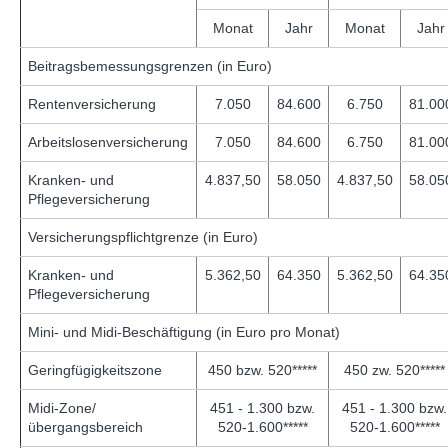
Monat
Jahr
Monat
Jahr
Beitragsbemessungsgrenzen (in Euro)
Rentenversicherung
7.050
84.600
6.750
81.00
Arbeitslosenversicherung
7.050
84.600
6.750
81.00
Kranken- und
4.837,50
58.050
4.837,50
58.05
Pflegeversicherung
Versicherungspflichtgrenze (in Euro)
Kranken- und
5.362,50
64.350
5.362,50
64.35
Pflegeversicherung
Mini- und Midi-Beschäftigung (in Euro pro Monat)
Geringfügigkeitszone
450 bzw. 520*****
450 zw. 520*****
Midi-Zone/
451 - 1.300 bzw.
451 - 1.300 bzw.
übergangsbereich
520-1.600*****
520-1.600*****