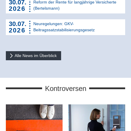
30.07.
Reform der Rente für langjährige Versicherte
2026
(Bertelsmann)
30.07.
Neuregelungen: GKV-
2026
Beitragssatzstabilisierungsgesetz
Alle News im Überblick
Kontroversen
Altersgrenzen,
Flexibilisierung der