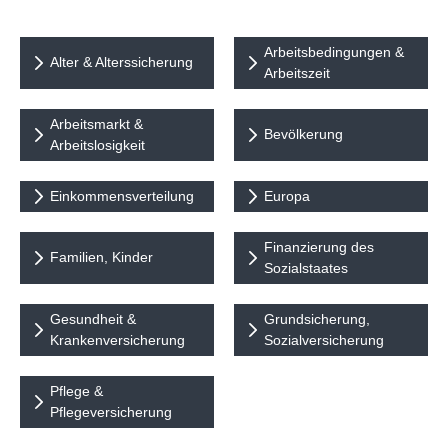
Arbeitsbedingungen &
Alter & Alterssicherung
Arbeitszeit
Arbeitsmarkt &
Bevölkerung
Arbeitslosigkeit
Einkommensverteilung
Europa
Finanzierung des
Familien, Kinder
Sozialstaates
Gesundheit &
Grundsicherung,
Krankenversicherung
Sozialversicherung
Pflege &
Pflegeversicherung