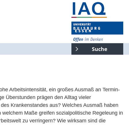
Suche
gesamte Seite
Suchen
hohe Arbeitsintensität, ein großes Ausmaß an Termin-
ge Überstunden prägen den Alltag vieler
ung des Krankenstandes aus? Welches Ausmaß haben
n welchem Maße greifen sozialpolitische Regeleung in
Arbeitswelt zu verringern? Wie wirksam sind die