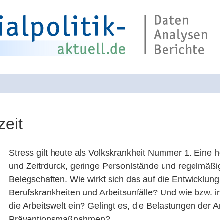
zeit
Suche über die 
Stress gilt heute als Volkskrankheit Nummer 1. Eine 
und Zeitrdurck, geringe Personlstände und regelmäßi
Belegschaften. Wie wirkt sich das auf die Entwickl
Berufskrankheiten und Arbeitsunfälle? Und wie bzw. i
die Arbeitswelt ein? Gelingt es, die Belastungen der 
Präventionsmaßnahmen?