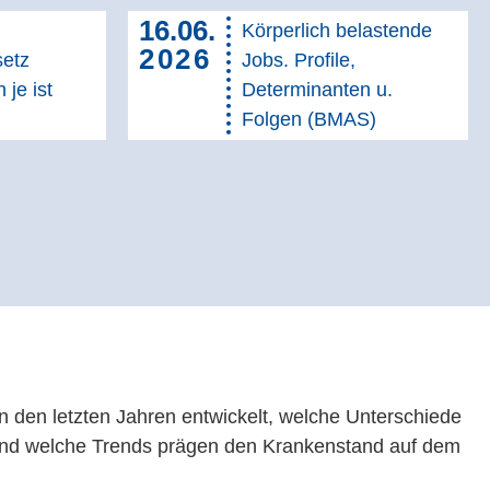
16.06.
Körperlich belastende
2026
setz
Jobs. Profile,
 je ist
Determinanten u.
Folgen (BMAS)
in den letzten Jahren entwickelt, welche Unterschiede
nd welche Trends prägen den Krankenstand auf dem