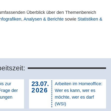
n umfassenden Überblick über den Themenbereich
nfografiken
,
Analysen & Berichte
sowie
Statistiken &
eitszeit:
23.07.
is zur
Arbeiten im Homeoffice:
2026
Frage der
Wer es kann, wer es
gungen
möchte, wer es darf
(WSI)