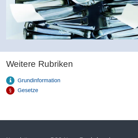
Weitere Rubriken
Grundinformation
Gesetze