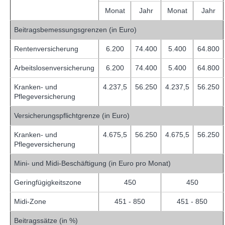
Monat
Jahr
Monat
Jahr
Beitragsbemessungsgrenzen (in Euro)
Rentenversicherung
6.200
74.400
5.400
64.800
Arbeitslosenversicherung
6.200
74.400
5.400
64.800
Kranken- und
4.237,5
56.250
4.237,5
56.250
Pflegeversicherung
Versicherungspflichtgrenze (in Euro)
Kranken- und
4.675,5
56.250
4.675,5
56.250
Pflegeversicherung
Mini- und Midi-Beschäftigung (in Euro pro Monat)
Geringfügigkeitszone
450
450
Midi-Zone
451 - 850
451 - 850
Beitragssätze (in %)