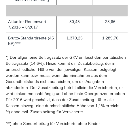
Aktueller Rentenwert
30,45
28,66
7/2016 – 6/2017
Brutto-Standardrente (45
1.370,25
1.289,70
EP)****
*) Der allgemeine Beitragssatz der GKV umfasst den paritätischen
Beitragssatz (14,6%). Hinzu kommt ein Zusatzbeitrag, der in
unterschiedlicher Höhe von den jeweiligen Kassen festgelegt
werden kann bzw. muss, wenn die Einnahmen aus dem
Gesundheitsfonds nicht ausreichen, um die Ausgaben
abzudecken. Der Zusatzbeitrag betrifft allein die Versicherten, er
wird einkommensabhängig und ohne feste Obergrenzen erhoben.
Für 2016 wird geschätzt, dass der Zusatzbeitrag - über alle
Kassen hinweg- eine durchschnittliche Höhe von 1,1% erreicht.
**) ohne evtl. Zusatzbeitrag für Versicherte
***) ohne Sonderbeitrag für Versicherte ohne Kinder