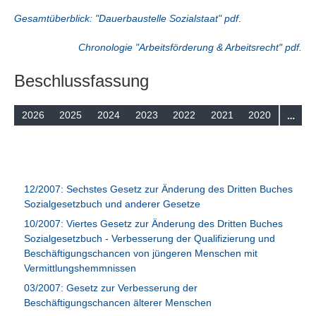
Suchen
Gesamtüberblick: "Dauerbaustelle Sozialstaat" pdf
.
Chronologie "Arbeitsförderung & Arbeitsrecht" pdf.
Beschlussfassung
…
2026
2025
2024
2023
2022
2021
2020
12/2007: Sechstes Gesetz zur Änderung des Dritten Buches
Sozialgesetzbuch und anderer Gesetze
10/2007: Viertes Gesetz zur Änderung des Dritten Buches
Sozialgesetzbuch - Verbesserung der Qualifizierung und
Beschäftigungschancen von jüngeren Menschen mit
Vermittlungshemmnissen
03/2007: Gesetz zur Verbesserung der
Beschäftigungschancen älterer Menschen