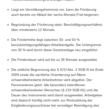
Liegt ein Vermittlungshemmnis vor, kann die Förderung
auch bereits vor Ablauf der sechs-Monats-Frist beginnen.
Begründung der Förderung stets: Beschäftigungsverhältnis
über mindestens 12 Monate.
Die Förderhöhe liegt zwischen 30- und 50 %
berücksichtigungsfähigen Arbeitsentgelts. Die Untergrenze
von 30 % wird durch diese Gesetzeslage neu eingeführt.
Die Förderdauer wird auf bis zu 36 Monate ausgeweitet.
Die zeitliche Begrenzung des § 421f Abs. 3 SGB III bis Ende
2009 sowie die sachliche Orientierung auf Ältere
schwerstbehinderte Arbeitnehmer wird abgelöst. Der
Personenkreis (jetzt: alle besonders betroffenen
schwerstbehinderten Menschen (§ 219 SGB III)) und die
Dauer des Instruments wird damit ausgeweitet. Arbeitgeber
sind dadurch künftig nicht mehr zur Rückzahlung der
Eingliederungszuschüsse bei vorzeitiger Beendigung des