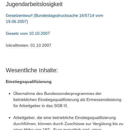
Jugendarbeitslosigkeit
Gesetzentwurf (Bundestagsdrucksache 16/5714 vom
19.06.2007)
Gesetz vom 10.10.2007
Inkrafttreten: 01.10.2007
Wesentliche Inhalte:
Einstiegsqualifizierung
Übernahme des Bundessonderprogrammes der
betrieblichen Einstiegsqualifizierung als Ermessensleistung
für Arbeitgeber in das SGB III.
Arbeitgeber, die eine betriebliche Einstiegsqualifizierung
durchführen, können durch Zuschüsse zur Vergütung bis zu
einer Höhe von 192,- Euro monatlich zzgl. eines