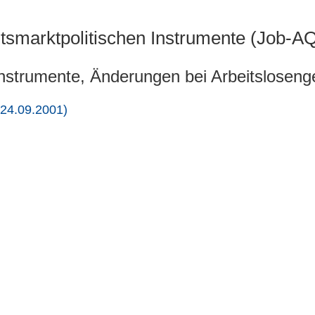
itsmarktpolitischen Instrumente (Job-A
Instrumente, Änderungen bei Arbeitslosenge
24.09.2001)