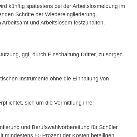
ird künftig spätestens bei der Arbeitslosmeldung im
enden Schritte der Wiedereingliederung,
 Arbeitsamt und Arbeitslosem festzuhalten.
tützung, ggf. durch Einschaltung Dritter, zu sorgen.
litischen Instrumente ohne die Einhaltung von
lichtet, sich um die Vermittlung ihrer
entierung und Berufswahlvorbereitung für Schüler
mit mindestens 50 Prozent der Kosten beteiligen.