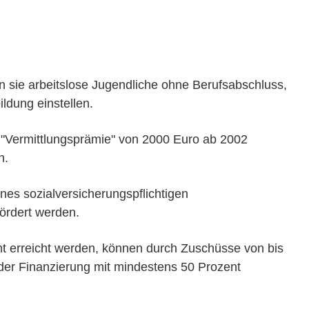
 sie arbeitslose Jugendliche ohne Berufsabschluss,
ldung einstellen.
 "Vermittlungsprämie" von 2000 Euro ab 2002
n.
es sozialversicherungspflichtigen
fördert werden.
ht erreicht werden, können durch Zuschüsse von bis
der Finanzierung mit mindestens 50 Prozent