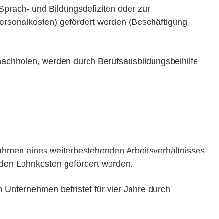
prach- und Bildungsdefiziten oder zur
rsonalkosten) gefördert werden (Beschäftigung
achholen, werden durch Berufsausbildungsbeihilfe
 Rahmen eines weiterbestehenden Arbeitsverhältnisses
u den Lohnkosten gefördert werden.
n Unternehmen befristet für vier Jahre durch
.