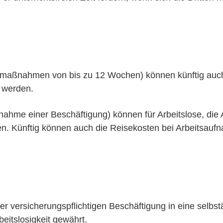
gsmaßnahmen von bis zu 12 Wochen) können künftig auch
t werden.
fnahme einer Beschäftigung) können für Arbeitslose, die 
den. Künftig können auch die Reisekosten bei Arbeitsa
er versicherungspflichtigen Beschäftigung in eine selbstä
eitslosigkeit gewährt.