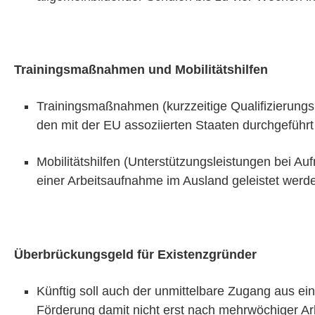
Trainingsmaßnahmen und Mobilitätshilfen
Trainingsmaßnahmen (kurzzeitige Qualifizierun
den mit der EU assoziierten Staaten durchgeführ
Mobilitätshilfen (Unterstützungsleistungen bei Au
einer Arbeitsaufnahme im Ausland geleistet wer
Überbrückungsgeld für Existenzgründer
Künftig soll auch der unmittelbare Zugang aus ein
Förderung damit nicht erst nach mehrwöchiger Arb