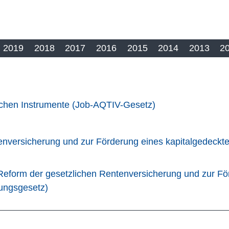
2019
2018
2017
2016
2015
2014
2013
2
ischen Instrumente (Job-AQTIV-Gesetz)
enversicherung und zur Förderung eines kapitalgedeck
eform der gesetzlichen Rentenversicherung und zur Fö
ungsgesetz)