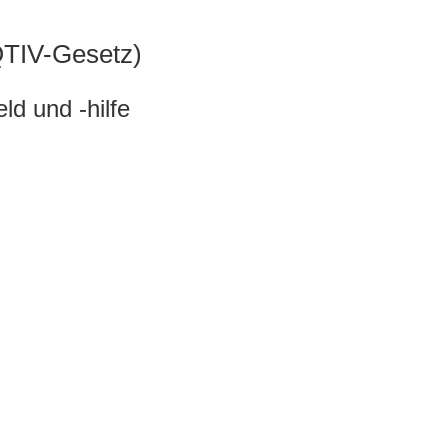
QTIV-Gesetz)
ld und -hilfe