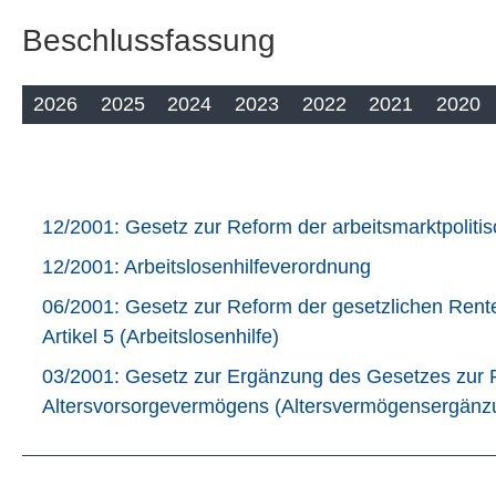
Beschlussfassung
2026
2025
2024
2023
2022
2021
2020
12/2001: Gesetz zur Reform der arbeitsmarktpolit
12/2001: Arbeitslosenhilfeverordnung
06/2001: Gesetz zur Reform der gesetzlichen Rent
Artikel 5 (Arbeitslosenhilfe)
03/2001: Gesetz zur Ergänzung des Gesetzes zur R
Altersvorsorgevermögens (Altersvermögensergänz