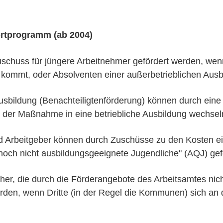
rtprogramm (ab 2004)
schuss für jüngere Arbeitnehmer gefördert werden, wenn
t kommt, oder Absolventen einer außerbetrieblichen Ausbi
sbildung (Benachteiligtenförderung) können durch eine
s der Maßnahme in eine betriebliche Ausbildung wechsel
Arbeitgeber können durch Zuschüsse zu den Kosten ein
r noch nicht ausbildungsgeeignete Jugendliche" (AQJ) ge
er, die durch die Förderangebote des Arbeitsamtes nic
den, wenn Dritte (in der Regel die Kommunen) sich an 