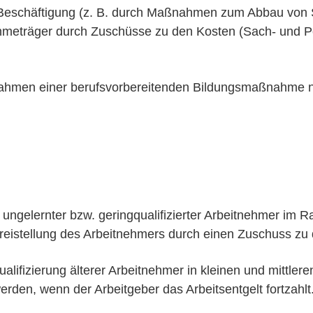
 Beschäftigung (z. B. durch Maßnahmen zum Abbau von S
meträger durch Zuschüsse zu den Kosten (Sach- und Pe
Rahmen einer berufsvorbereitenden Bildungsmaßnahme n
g ungelernter bzw. geringqualifizierter Arbeitnehmer im
 Freistellung des Arbeitnehmers durch einen Zuschuss z
ifizierung älterer Arbeitnehmer in kleinen und mittlere
den, wenn der Arbeitgeber das Arbeitsentgelt fortzahlt