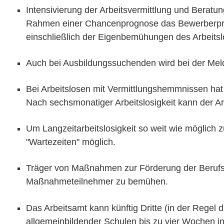
Intensivierung der Arbeitsvermittlung und Beratun
Rahmen einer Chancenprognose das Bewerberprofil 
einschließlich der Eigenbemühungen des Arbeitsl
Auch bei Ausbildungssuchenden wird bei der Meldu
Bei Arbeitslosen mit Vermittlungshemmnissen hat d
Nach sechsmonatiger Arbeitslosigkeit kann der Arb
Um Langzeitarbeitslosigkeit so weit wie möglich z
"Wartezeiten" möglich.
Träger von Maßnahmen zur Förderung der Berufsaus
Maßnahmeteilnehmer zu bemühen.
Das Arbeitsamt kann künftig Dritte (in der Regel
allgemeinbildender Schulen bis zu vier Wochen in 