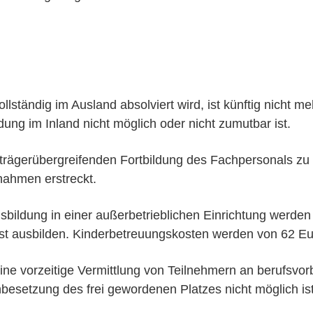
ollständig im Ausland absolviert wird, ist künftig nicht
ng im Inland nicht möglich oder nicht zumutbar ist.
trägerübergreifenden Fortbildung des Fachpersonals zu
nahmen erstreckt.
sbildung in einer außerbetrieblichen Einrichtung werde
bst ausbilden. Kinderbetreuungskosten werden von 62 Eu
 eine vorzeitige Vermittlung von Teilnehmern an berufs
esetzung des frei gewordenen Platzes nicht möglich ist