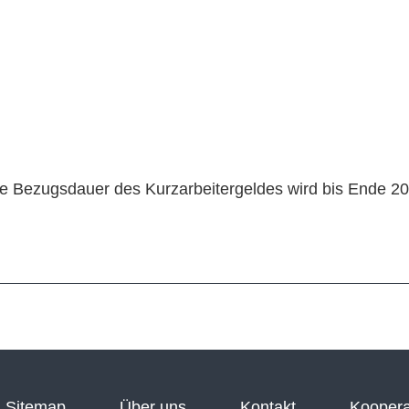
rte Bezugsdauer des Kurzarbeitergeldes wird bis Ende 20
Sitemap
Über uns
Kontakt
Koopera