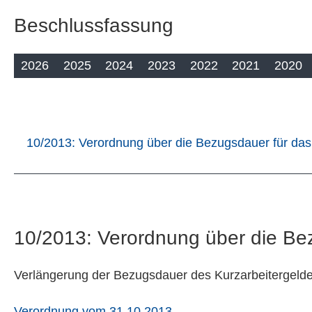
Beschlussfassung
2026
2025
2024
2023
2022
2021
2020
10/2013: Verordnung über die Bezugsdauer für das
10/2013: Verordnung über die Bez
Verlängerung der Bezugsdauer des Kurzarbeitergeld
Verordnung vom 31.10.2013