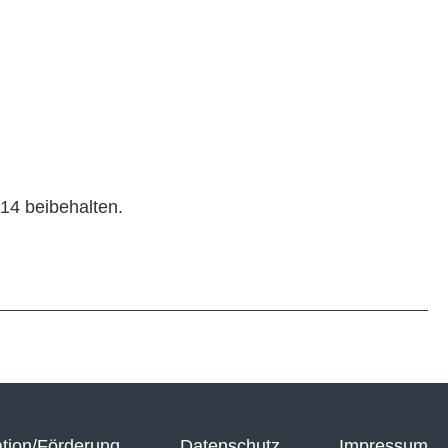
14 beibehalten.
tion/Förderung
Datenschutz
Impressum