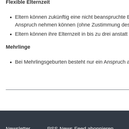
Flexible Elternzeit
Eltern können zukünftig eine nicht beanspruchte
Anspruch nehmen können (ohne Zustimmung des 
Eltern können ihre Elternzeit in bis zu drei anstatt
Mehrlinge
Bei Mehrlingsgeburten besteht nur ein Anspruch a
Newsletter
RSS-News-Feed abonnieren