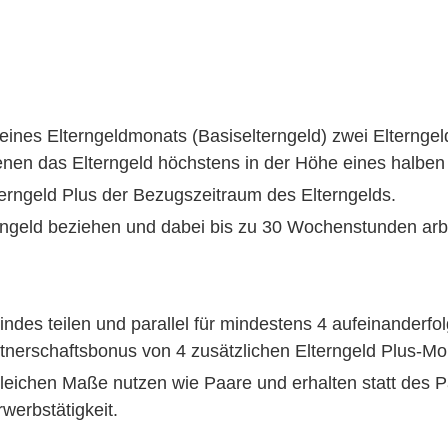
tt eines Elterngeldmonats (Basiselterngeld) zwei Eltern
nen das Elterngeld höchstens in der Höhe eines halben
erngeld Plus der Bezugszeitraum des Elterngelds.
rngeld beziehen und dabei bis zu 30 Wochenstunden arb
 Kindes teilen und parallel für mindestens 4 aufeinand
Partnerschaftsbonus von 4 zusätzlichen Elterngeld Plus-M
gleichen Maße nutzen wie Paare und erhalten statt des 
werbstätigkeit.