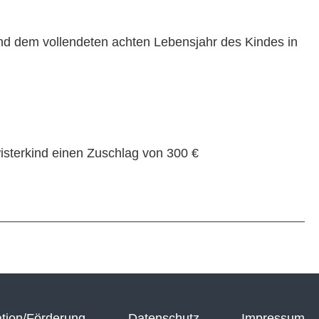
und dem vollendeten achten Lebensjahr des Kindes in
wisterkind einen Zuschlag von 300 €
tion/Förderung
Datenschutz
Impressum