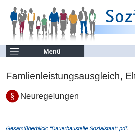
Menü
Kommentierte Infografiken
Famlienleistungsausgleich, El
Suchen nur in Kommentierte Infografiken
Neuregelungen
Gesamtüberblick: "Dauerbaustelle Sozialstaat" pdf
.