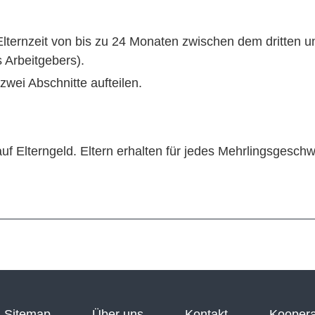
 Elternzeit von bis zu 24 Monaten zwischen dem dritten 
Arbeitgebers).
 zwei Abschnitte aufteilen.
uf Elterngeld. Eltern erhalten für jedes Mehrlingsgesch
Sitemap
Über uns
Kontakt
Koopera