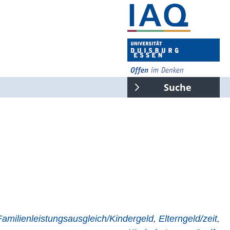
Suche
gesamte Seite
Suchen
amilienleistungsausgleich/Kindergeld, Elterngeld/zeit,