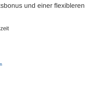
sbonus und einer flexibleren
zeit
en