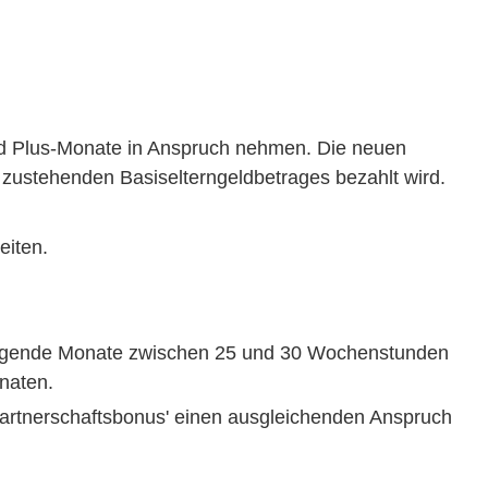
geld Plus-Monate in Anspruch nehmen. Die neuen
 zustehenden Basiselterngeldbetrages bezahlt wird.
eiten.
erfolgende Monate zwischen 25 und 30 Wochenstunden
onaten.
Partnerschaftsbonus' einen ausgleichenden Anspruch