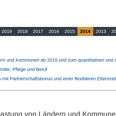
2019
2018
2017
2016
2015
2014
2013
2
dern und Kommunen ab 2015 und zum quantitativen und q
milie, Pflege und Beruf
mit Partnerschaftsbonus und einer flexibleren Elternzei
tlastung von Ländern und Kommune