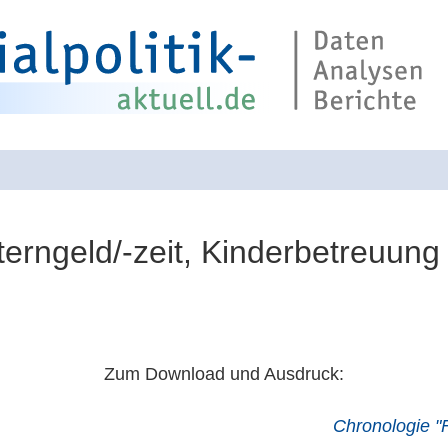
terngeld/-zeit, Kinderbetreuung
Suche über die 
Zum Download und Ausdruck:
Chronologie "F