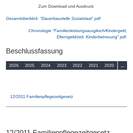
Suchen
Zum Download und Ausdruck:
Gesamtüberblick: "Dauerbaustelle Sozialstaat" pdf
.
Chronologie "Familienleistungsausgleich/Kindergeld,
Elterngeld/zeit, Kinderbetreuung" pdf
.
Beschlussfassung
…
2026
2025
2024
2023
2022
2021
2020
12/2011 Familienpflegezeitgesetz
12/2011 Familienpflegezeitgesetz