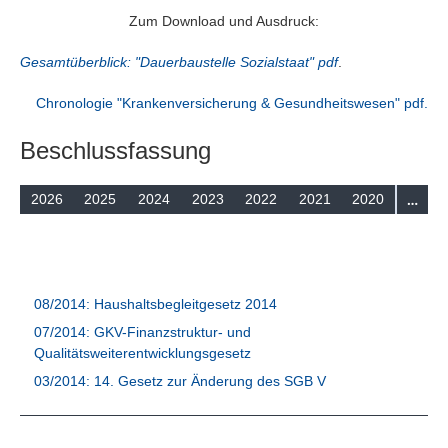
Suchen
Zum Download und Ausdruck:
Gesamtüberblick: "Dauerbaustelle Sozialstaat" pdf
.
Chronologie "Krankenversicherung & Gesundheitswesen" pdf.
Beschlussfassung
…
2026
2025
2024
2023
2022
2021
2020
08/2014: Haushaltsbegleitgesetz 2014
07/2014: GKV-Finanzstruktur- und
Qualitätsweiterentwicklungsgesetz
03/2014: 14. Gesetz zur Änderung des SGB V