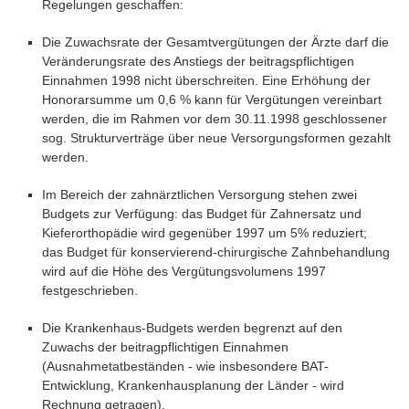
Regelungen geschaffen:
Die Zuwachsrate der Gesamtvergütungen der Ärzte darf die
Veränderungsrate des Anstiegs der beitragspflichtigen
Einnahmen 1998 nicht überschreiten. Eine Erhöhung der
Honorarsumme um 0,6 % kann für Vergütungen vereinbart
werden, die im Rahmen vor dem 30.11.1998 geschlossener
sog. Strukturverträge über neue Versorgungsformen gezahlt
werden.
Im Bereich der zahnärztlichen Versorgung stehen zwei
Budgets zur Verfügung: das Budget für Zahnersatz und
Kieferorthopädie wird gegenüber 1997 um 5% reduziert;
das Budget für konservierend-chirurgische Zahnbehandlung
wird auf die Höhe des Vergütungsvolumens 1997
festgeschrieben.
Die Krankenhaus-Budgets werden begrenzt auf den
Zuwachs der beitragpflichtigen Einnahmen
(Ausnahmetatbeständen - wie insbesondere BAT-
Entwicklung, Krankenhausplanung der Länder - wird
Rechnung getragen).