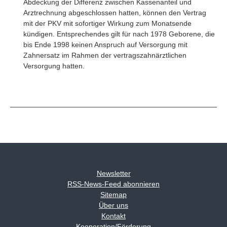
Abdeckung der Differenz zwischen Kassenanteil und
Arztrechnung abgeschlossen hatten, können den Vertrag
mit der PKV mit sofortiger Wirkung zum Monatsende
kündigen. Entsprechendes gilt für nach 1978 Geborene, die
bis Ende 1998 keinen Anspruch auf Versorgung mit
Zahnersatz im Rahmen der vertragszahnärztlichen
Versorgung hatten.
Newsletter
RSS-News-Feed abonnieren
Sitemap
Über uns
Kontakt
Kooperation/Förderung