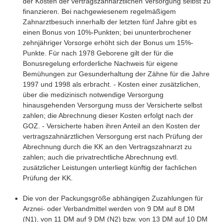
der Kosten der vertragszahnärztlichen Versorgung selbst zu
finanzieren. Bei nachgewiesenem regelmäßigem
Zahnarztbesuch innerhalb der letzten fünf Jahre gibt es
einen Bonus von 10%-Punkten; bei ununterbrochener
zehnjähriger Vorsorge erhöht sich der Bonus um 15%-
Punkte. Für nach 1978 Geborene gilt der für die
Bonusregelung erforderliche Nachweis für eigene
Bemühungen zur Gesunderhaltung der Zähne für die Jahre
1997 und 1998 als erbracht. - Kosten einer zusätzlichen,
über die medizinisch notwendige Versorgung
hinausgehenden Versorgung muss der Versicherte selbst
zahlen; die Abrechnung dieser Kosten erfolgt nach der
GOZ. - Versicherte haben ihren Anteil an den Kosten der
vertragszahnärztlichen Versorgung erst nach Prüfung der
Abrechnung durch die KK an den Vertragszahnarzt zu
zahlen; auch die privatrechtliche Abrechnung evtl.
zusätzlicher Leistungen unterliegt künftig der fachlichen
Prüfung der KK.
Die von der Packungsgröße abhängigen Zuzahlungen für
Arznei- oder Verbandmittel werden von 9 DM auf 8 DM
(N1), von 11 DM auf 9 DM (N2) bzw. von 13 DM auf 10 DM