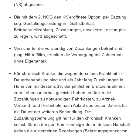
(N3) abgesenkt.
Die mit dem 2. NOG den KK eröffnete Option, per Satzung
sog. Gestaltungsleistungen - Selbstbehalt,
Beitragsrückzahlung, Zuzahlungen, erweiterte Leistungen -
zu regeln, wird abgeschafft.
Versicherte, die vollständig von Zuzahlungen befreit sind
(sog. Härtefälle), erhalten die Versorgung mit Zahnersatz
ohne Eigenanteil.
Für chronisch Kranke, die wegen derselben Krankheit in
Dauerbehandlung sind und ein Jahr lang Zuzahlungen in
Höhe von mindestens 1% der jährlichen Bruttoeinnahmen
zum Lebensunterhalt geleistet haben, entfallen die
Zuzahlungen zu notwendigen Fahrkosten, zu Arznei-,
Verband- und Heilmitteln nach Ablauf des ersten Jahres für
die Dauer der weiteren Behandlung. Die
Zuzahlungsbefreiung gilt nur für den chronisch Kranken
selbst; für die übrigen Familienmitglieder in dessen Haushalt
gelten die allgemeinen Regelungen (Belastungsgrenze von