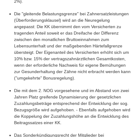
2%).
Die "gleitende Belastungsgrenze" bei Zahnersatzleistungen
(Überforderungsklausel) wird an die Neuregelung
angepasst: Die KK übernimmt den vom Versicherten zu
tragenden Anteil soweit er das Dreifache der Differenz
zwischen den monatlichen Bruttoeinnahmen zum
Lebensunterhalt und der maßgebenden Härtefallgrenze
übersteigt. Der Eigenanteil des Versicherten erhöht sich um
10% bzw. 15% der vertragszahnärztlichen Gesamtkosten,
wenn der erforderliche Nachweis für eigene Bemühungen
zur Gesunderhaltung der Zähne nicht erbracht werden kann
("umgekehrte" Bonusregelung).
Die mit dem 2. NOG vorgesehene und im Abstand von zwei
Jahren Platz greifende Dynamisierung der gesetzlichen
Zuzahlungsbeträge entsprechend der Entwicklung der sog.
Bezugsgröße wird aufgehoben. - Ebenfalls aufgehoben wird
die Koppelung der Zuzahlungshöhe an die Entwicklung des
Beitragssatzes einer KK.
Das Sonderkündigungsrecht der Mitglieder bei