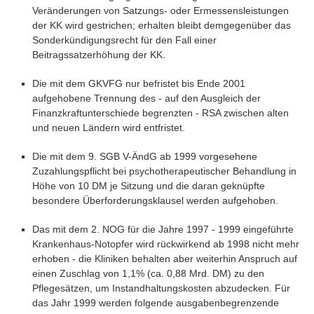
Veränderungen von Satzungs- oder Ermessensleistungen
der KK wird gestrichen; erhalten bleibt demgegenüber das
Sonderkündigungsrecht für den Fall einer
Beitragssatzerhöhung der KK.
Die mit dem GKVFG nur befristet bis Ende 2001
aufgehobene Trennung des - auf den Ausgleich der
Finanzkraftunterschiede begrenzten - RSA zwischen alten
und neuen Ländern wird entfristet.
Die mit dem 9. SGB V-ÄndG ab 1999 vorgesehene
Zuzahlungspflicht bei psychotherapeutischer Behandlung in
Höhe von 10 DM je Sitzung und die daran geknüpfte
besondere Überforderungsklausel werden aufgehoben.
Das mit dem 2. NOG für die Jahre 1997 - 1999 eingeführte
Krankenhaus-Notopfer wird rückwirkend ab 1998 nicht mehr
erhoben - die Kliniken behalten aber weiterhin Anspruch auf
einen Zuschlag von 1,1% (ca. 0,88 Mrd. DM) zu den
Pflegesätzen, um Instandhaltungskosten abzudecken. Für
das Jahr 1999 werden folgende ausgabenbegrenzende