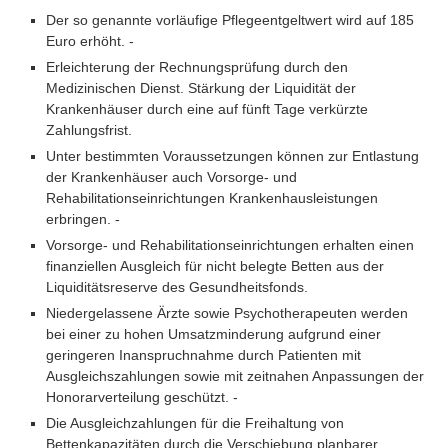
Der so genannte vorläufige Pflegeentgeltwert wird auf 185
Euro erhöht. -
Erleichterung der Rechnungsprüfung durch den
Medizinischen Dienst. Stärkung der Liquidität der
Krankenhäuser durch eine auf fünft Tage verkürzte
Zahlungsfrist.
Unter bestimmten Voraussetzungen können zur Entlastung
der Krankenhäuser auch Vorsorge- und
Rehabilitationseinrichtungen Krankenhausleistungen
erbringen. -
Vorsorge- und Rehabilitationseinrichtungen erhalten einen
finanziellen Ausgleich für nicht belegte Betten aus der
Liquiditätsreserve des Gesundheitsfonds.
Niedergelassene Ärzte sowie Psychotherapeuten werden
bei einer zu hohen Umsatzminderung aufgrund einer
geringeren Inanspruchnahme durch Patienten mit
Ausgleichszahlungen sowie mit zeitnahen Anpassungen der
Honorarverteilung geschützt. -
Die Ausgleichzahlungen für die Freihaltung von
Bettenkapazitäten durch die Verschiebung planbarer