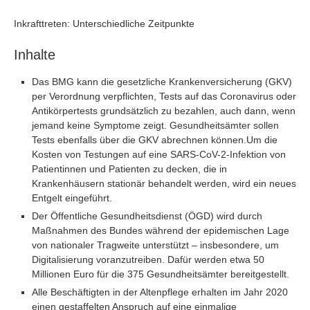
Inkrafttreten: Unterschiedliche Zeitpunkte
Inhalte
Das BMG kann die gesetzliche Krankenversicherung (GKV)
per Verordnung verpflichten, Tests auf das Coronavirus oder
Antikörpertests grundsätzlich zu bezahlen, auch dann, wenn
jemand keine Symptome zeigt. Gesundheitsämter sollen
Tests ebenfalls über die GKV abrechnen können.Um die
Kosten von Testungen auf eine SARS-CoV-2-Infektion von
Patientinnen und Patienten zu decken, die in
Krankenhäusern stationär behandelt werden, wird ein neues
Entgelt eingeführt.
Der Öffentliche Gesundheitsdienst (ÖGD) wird durch
Maßnahmen des Bundes während der epidemischen Lage
von nationaler Tragweite unterstützt – insbesondere, um
Digitalisierung voranzutreiben. Dafür werden etwa 50
Millionen Euro für die 375 Gesundheitsämter bereitgestellt.
Alle Beschäftigten in der Altenpflege erhalten im Jahr 2020
einen gestaffelten Anspruch auf eine einmalige