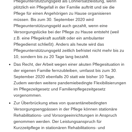
Pflegeunterstützungsgeld als Lohnersatzleistung, wenn
plötzlich ein Pflegefall in der Familie auftritt und sie die
Pflege für einen Angehörigen zu Hause organisieren
müssen. Bis zum 30. September 2020 wird
Pflegeunterstützungsgeld auch gezahlt, wenn eine
Versorgungslücke bei der Pflege zu Hause entsteht (weil
z.B. eine Pflegekraft ausfällt oder ein ambulanter
Pflegedienst schließt). Anders als heute wird das
Pflegeunterstützungsgeld zeitlich befristet nicht mehr bis zu
10, sondern bis zu 20 Tage lang bezahlt.
Das Recht, der Arbeit wegen einer akuten Pflegesituation in
der eigenen Familie fernzubleiben, umfasst bis zum 30.
September 2020 ebenfalls 20 statt wie bisher 10 Tage.
Zudem werden weitere pandemiebedingte Flexibilisierungen
im Pflegezeitgesetz und Familienpflegezeitgesetz
vorgenommen.
Zur Überbrückung etwa von quarantänebedingten
Versorgungsengpässen in der Pflege können stationäre
Rehabilitations- und Vorsorgeeinrichtungen in Anspruch
genommen werden. Der Leistungsanspruch für
Kurzzeitpflege in stationären Rehabilitations- und