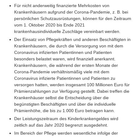
Für nicht anderweitig finanzierte Mehrkosten von
Krankenhäusern aufgrund der Corona-Pandemie, z. B. bei
persönlichen Schutzausrüstungen, können für den Zeitraum
vom 1. Oktober 2020 bis Ende 2021
krankenhausindividuelle Zuschläge vereinbart werden.
Der Einsatz von Pflegekräften und anderen Beschäftigten in
Krankenhäusern, die durch die Versorgung von mit dem
Coronavirus infizierten Patientinnen und Patienten
besonders belastet waren, wird finanziell anerkannt.
Krankenhäusern, die während der ersten Monate der
Corona-Pandemie verhältnismäßig viele mit dem
Coronavirus infizierte Patientinnen und Patienten zu
versorgen hatten, werden insgesamt 100 Millionen Euro für
Prämienzahlungen zur Verfügung gestellt. Dabei treffen die
Krankenhäuser selbst die Entscheidung über die
begünstigten Beschäftigten und über die individuelle
Prämienhöhe, die bis zu 1.000 Euro betragen kann.
Der Leistungszeitraum des Kinderkrankengeldes wird
zeitlich auf das Jahr 2020 begrenzt ausgedehnt.
Im Bereich der Pflege werden wesentliche infolge der