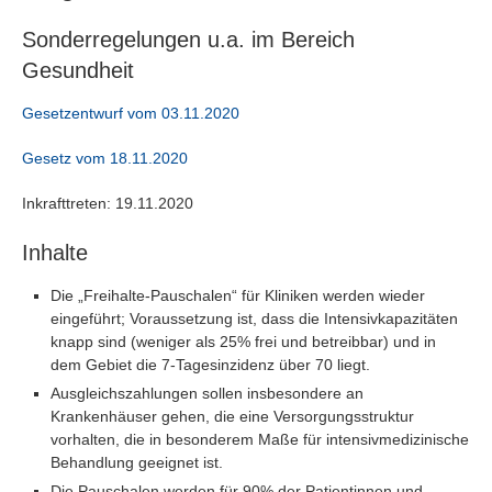
Sonderregelungen u.a. im Bereich
Gesundheit
Gesetzentwurf vom 03.11.2020
Gesetz vom 18.11.2020
Inkrafttreten: 19.11.2020
Inhalte
Die „Freihalte-Pauschalen“ für Kliniken werden wieder
eingeführt; Voraussetzung ist, dass die Intensivkapazitäten
knapp sind (weniger als 25% frei und betreibbar) und in
dem Gebiet die 7-Tagesinzidenz über 70 liegt.
Ausgleichszahlungen sollen insbesondere an
Krankenhäuser gehen, die eine Versorgungsstruktur
vorhalten, die in besonderem Maße für intensivmedizinische
Behandlung geeignet ist.
Die Pauschalen werden für 90% der Patientinnen und