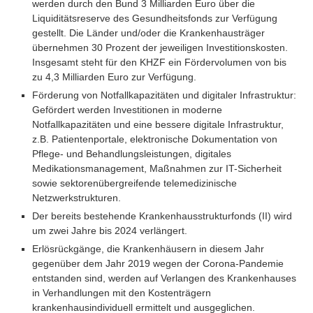
werden durch den Bund 3 Milliarden Euro über die
Liquiditätsreserve des Gesundheitsfonds zur Verfügung
gestellt. Die Länder und/oder die Krankenhausträger
übernehmen 30 Prozent der jeweiligen Investitionskosten.
Insgesamt steht für den KHZF ein Fördervolumen von bis
zu 4,3 Milliarden Euro zur Verfügung.
Förderung von Notfallkapazitäten und digitaler Infrastruktur:
Gefördert werden Investitionen in moderne
Notfallkapazitäten und eine bessere digitale Infrastruktur,
z.B. Patientenportale, elektronische Dokumentation von
Pflege- und Behandlungsleistungen, digitales
Medikationsmanagement, Maßnahmen zur IT-Sicherheit
sowie sektorenübergreifende telemedizinische
Netzwerkstrukturen.
Der bereits bestehende Krankenhausstrukturfonds (II) wird
um zwei Jahre bis 2024 verlängert.
Erlösrückgänge, die Krankenhäusern in diesem Jahr
gegenüber dem Jahr 2019 wegen der Corona-Pandemie
entstanden sind, werden auf Verlangen des Krankenhauses
in Verhandlungen mit den Kostenträgern
krankenhausindividuell ermittelt und ausgeglichen.