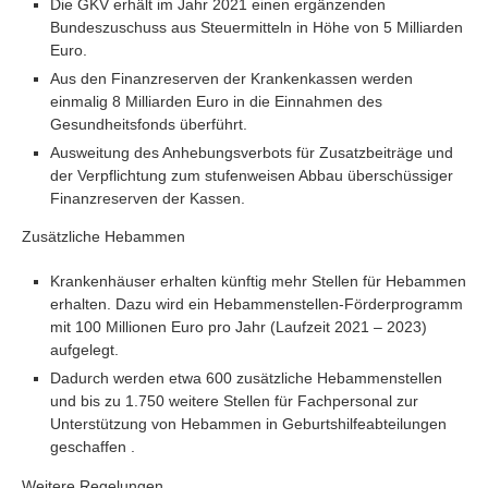
Die GKV erhält im Jahr 2021 einen ergänzenden
Bundeszuschuss aus Steuermitteln in Höhe von 5 Milliarden
Euro.
Aus den Finanzreserven der Krankenkassen werden
einmalig 8 Milliarden Euro in die Einnahmen des
Gesundheitsfonds überführt.
Ausweitung des Anhebungsverbots für Zusatzbeiträge und
der Verpflichtung zum stufenweisen Abbau überschüssiger
Finanzreserven der Kassen.
Zusätzliche Hebammen
Krankenhäuser erhalten künftig mehr Stellen für Hebammen
erhalten. Dazu wird ein Hebammenstellen-Förderprogramm
mit 100 Millionen Euro pro Jahr (Laufzeit 2021 – 2023)
aufgelegt.
Dadurch werden etwa 600 zusätzliche Hebammenstellen
und bis zu 1.750 weitere Stellen für Fachpersonal zur
Unterstützung von Hebammen in Geburtshilfeabteilungen
geschaffen .
Weitere Regelungen