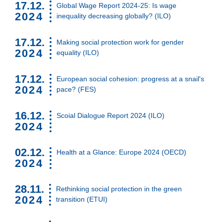
17.12.
Global Wage Report 2024-25: Is wage
Suchen
2024
inequality decreasing globally? (ILO)
17.12.
Making social protection work for gender
2024
equality (ILO)
17.12.
European social cohesion: progress at a snail's
2024
pace? (FES)
16.12.
Scoial Dialogue Report 2024 (ILO)
2024
02.12.
Health at a Glance: Europe 2024 (OECD)
2024
28.11.
Rethinking social protection in the green
2024
transition (ETUI)