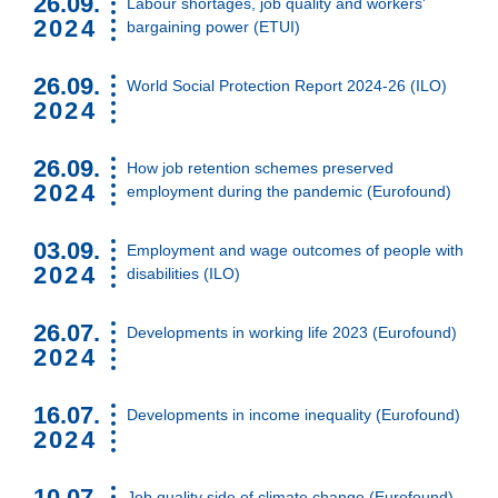
26.09.
Labour shortages, job quality and workers'
2024
bargaining power (ETUI)
26.09.
World Social Protection Report 2024-26 (ILO)
2024
26.09.
How job retention schemes preserved
2024
employment during the pandemic (Eurofound)
03.09.
Employment and wage outcomes of people with
2024
disabilities (ILO)
26.07.
Developments in working life 2023 (Eurofound)
2024
16.07.
Developments in income inequality (Eurofound)
2024
10.07.
Job quality side of climate change (Eurofound)