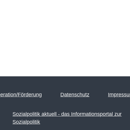
eration/Förderung
Datenschutz
Impress
Sozialpolitik aktuell - das Informationsportal zur
Sozialpolitik