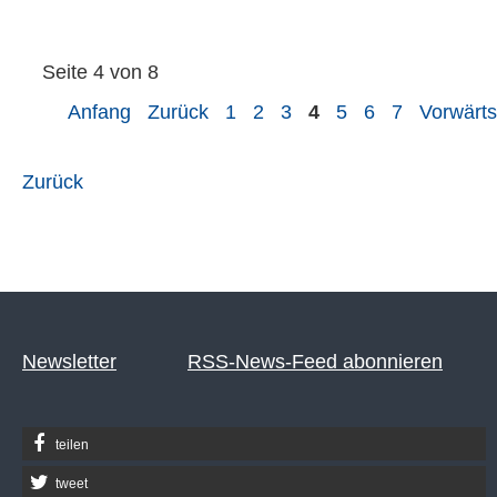
Seite 4 von 8
Anfang
Zurück
1
2
3
4
5
6
7
Vorwärts
Zurück
Newsletter
RSS-News-Feed abonnieren
teilen
tweet