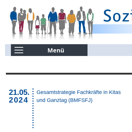
Menü
Kommentierte Infografiken
21.05.
Suchen nur in Kommentierte Infografiken
Gesamtstrategie Fachkräfte in Kitas
2024
und Ganztag (BMFSFJ)