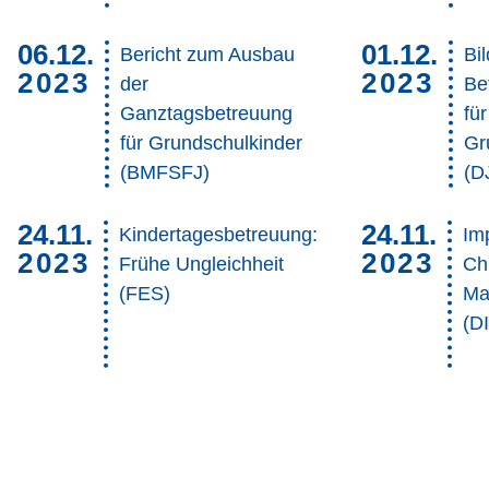
06.12.
01.12.
Bericht zum Ausbau
Bi
2023
2023
der
Be
Ganztagsbetreuung
für
für Grundschulkinder
Gr
(BMFSFJ)
(D
24.11.
24.11.
Kindertagesbetreuung:
Imp
2023
2023
Frühe Ungleichheit
Ch
(FES)
Ma
(D