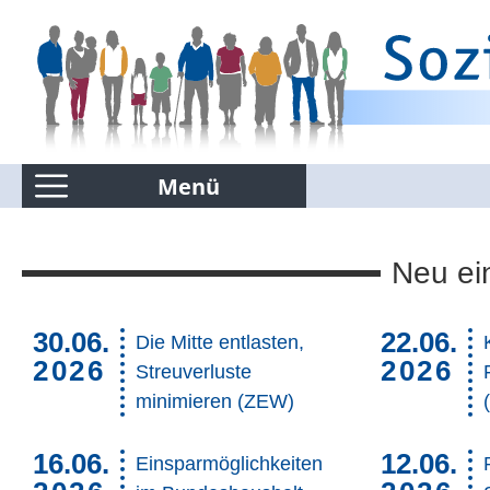
Menü
Kommentierte Infografiken
Neu ein
30.06.
22.06.
Suchen nur in Kommentierte Infografiken
Die Mitte entlasten,
2026
2026
Streuverluste
minimieren (ZEW)
16.06.
12.06.
Einsparmöglichkeiten