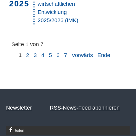
2025
wirtschaftlichen
Entwicklung
2025/2026 (IMK)
Seite 1 von 7
1
2
3
4
5
6
7
Vorwärts
Ende
Newsletter
RSS-News-Feed abonnieren
teilen