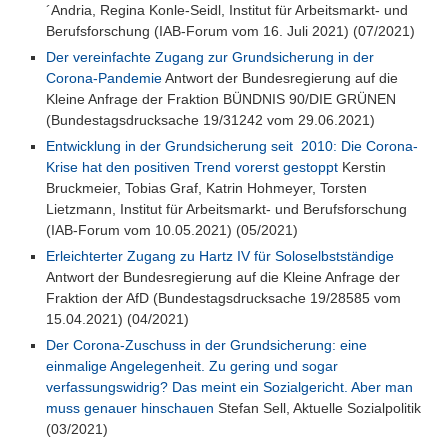
´Andria, Regina Konle-Seidl, Institut für Arbeitsmarkt- und
Berufsforschung (IAB-Forum vom 16. Juli 2021) (07/2021)
Der vereinfachte Zugang zur Grundsicherung in der
Corona-Pandemie
Antwort der Bundesregierung auf die
Kleine Anfrage der Fraktion BÜNDNIS 90/DIE GRÜNEN
(Bundestagsdrucksache 19/31242 vom 29.06.2021)
Entwicklung in der Grundsicherung seit 2010: Die Corona-
Krise hat den positiven Trend vorerst gestoppt
Kerstin
Bruckmeier, Tobias Graf, Katrin Hohmeyer, Torsten
Lietzmann, Institut für Arbeitsmarkt- und Berufsforschung
(IAB-Forum vom 10.05.2021) (05/2021)
Erleichterter Zugang zu Hartz IV für Soloselbstständige
Antwort der Bundesregierung auf die Kleine Anfrage der
Fraktion der AfD (Bundestagsdrucksache 19/28585 vom
15.04.2021) (04/2021)
Der Corona-Zuschuss in der Grundsicherung: eine
einmalige Angelegenheit. Zu gering und sogar
verfassungswidrig? Das meint ein Sozialgericht. Aber man
muss genauer hinschauen
Stefan Sell, Aktuelle Sozialpolitik
(03/2021)