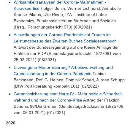
Wirksamkeitsanalysen der Corona-Maßnahmen -
Kurzexpertise
Holger Bonin, Werner Eichhorst, Annabelle
Krause-Pilatus, Ulfe Rinne, IZA - Institute of Labor
Exonomics, Bundesministerium für Arbeit und Soziales
(Hrsg., Forschungsbericht 573) (03/2021)
Auswirkungen der Corona-Pandemie auf Frauen im
Leistungsbezug des Zweiten Buches Sozialgesetzbuch
Antwort der Bundesregierung auf die Kleine Anfrage der
Fraktion der FDP (Bundestagsdrucksache 19/27081 vom
25.02.2021) (03/2021)
Erzwungene Modernisierung? Arbeitsverwaltung und
Grundsicherung in der Corona-Pandemie
Fabian
Beckmann, Rofl G. Heinze, Dominik Schad, Jürgen Schupp
(DIW Politikberatung kompakt 161) (02/2021)
Garantiesicherung statt Hartz IV - Mehr soziale Sicherhait
während und nach der Corona-Krise
Antrag der Fraktion
Bündnis 90/Die Grünen (Bundestagsdrucksache 19/25706
vom 06.01.2021) (01/2021)
2020