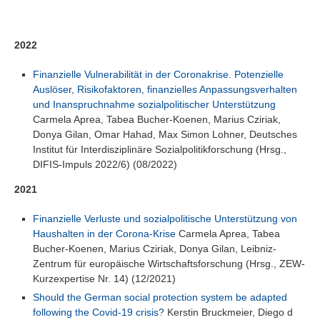
Suchen
2022
Finanzielle Vulnerabilität in der Coronakrise. Potenzielle
Auslöser, Risikofaktoren, finanzielles Anpassungsverhalten
und Inanspruchnahme sozialpolitischer Unterstützung
Carmela Aprea, Tabea Bucher-Koenen, Marius Cziriak,
Donya Gilan, Omar Hahad, Max Simon Lohner, Deutsches
Institut für Interdisziplinäre Sozialpolitikforschung (Hrsg.,
DIFIS-Impuls 2022/6) (08/2022)
2021
Finanzielle Verluste und sozialpolitische Unterstützung von
Haushalten in der Corona-Krise
Carmela Aprea, Tabea
Bucher-Koenen, Marius Cziriak, Donya Gilan, Leibniz-
Zentrum für europäische Wirtschaftsforschung (Hrsg., ZEW-
Kurzexpertise Nr. 14) (12/2021)
Should the German social protection system be adapted
following the Covid-19 crisis?
Kerstin Bruckmeier, Diego d