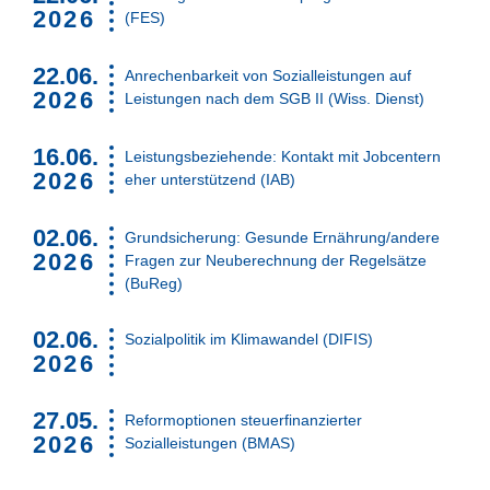
2026
(FES)
22.06.
Anrechenbarkeit von Sozialleistungen auf
2026
Leistungen nach dem SGB II (Wiss. Dienst)
16.06.
Leistungsbeziehende: Kontakt mit Jobcentern
2026
eher unterstützend (IAB)
02.06.
Grundsicherung: Gesunde Ernährung/andere
2026
Fragen zur Neuberechnung der Regelsätze
(BuReg)
02.06.
Sozialpolitik im Klimawandel (DIFIS)
2026
27.05.
Reformoptionen steuerfinanzierter
2026
Sozialleistungen (BMAS)