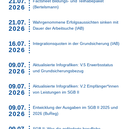
21.07.
Factsheet Bildungs- und Teilhabepaket
Suchen
2026
(Bertelsmann)
21.07.
Wahrgenommene Erfolgsaussichten sinken mit
2026
Dauer der Arbeitsuche (IAB)
16.07.
Integrationsquoten in der Grundsicherung (IAB)
2026
09.07.
Aktualisierte Infografiken: V.5 Erwerbsstatus
2026
und Grundsicherungsbezug
09.07.
Aktualisierte Infografiken: V.2 Empfänger*innen
2026
von Leistungen im SGB II
09.07.
Entwicklung der Ausgaben im SGB II 2025 und
2026
2026 (BuReg)
09.07.
SGB II: Was die geförderte berufliche