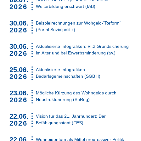
2026
Weiterbildung erschwert (IAB)
30.06.
Beispielrechnungen zur Wohgeld-"Reform"
2026
(Portal Sozialpolitik)
30.06.
Aktualisierte Infografiken: VI.2 Grundsicherung
2026
im Alter und bei Erwerbsminderung (tw.)
25.06.
Aktualisierte Infografiken:
2026
Bedarfsgemeinschaften (SGB II)
23.06.
Mögliche Kürzung des Wohngelds durch
2026
Neustrukturierung (BuReg)
22.06.
Vision für das 21. Jahrhundert: Der
2026
Befähigungsstaat (FES)
22.06.
Wohneigentum als Mittel progressiver Politik