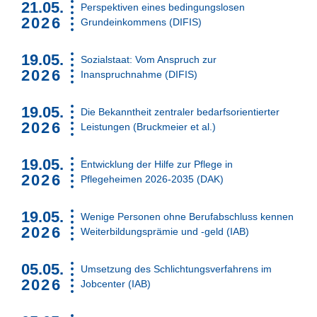
21.05.
Perspektiven eines bedingungslosen
2026
Grundeinkommens (DIFIS)
19.05.
Sozialstaat: Vom Anspruch zur
2026
Inanspruchnahme (DIFIS)
19.05.
Die Bekanntheit zentraler bedarfsorientierter
2026
Leistungen (Bruckmeier et al.)
19.05.
Entwicklung der Hilfe zur Pflege in
2026
Pflegeheimen 2026-2035 (DAK)
19.05.
Wenige Personen ohne Berufabschluss kennen
2026
Weiterbildungsprämie und -geld (IAB)
05.05.
Umsetzung des Schlichtungsverfahrens im
2026
Jobcenter (IAB)